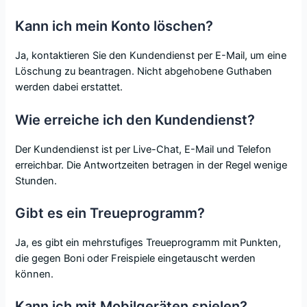
Kann ich mein Konto löschen?
Ja, kontaktieren Sie den Kundendienst per E-Mail, um eine
Löschung zu beantragen. Nicht abgehobene Guthaben
werden dabei erstattet.
Wie erreiche ich den Kundendienst?
Der Kundendienst ist per Live-Chat, E-Mail und Telefon
erreichbar. Die Antwortzeiten betragen in der Regel wenige
Stunden.
Gibt es ein Treueprogramm?
Ja, es gibt ein mehrstufiges Treueprogramm mit Punkten,
die gegen Boni oder Freispiele eingetauscht werden
können.
Kann ich mit Mobilgeräten spielen?