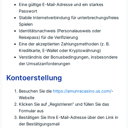
Eine gültige E-Mail-Adresse und ein starkes
Passwort
Stabile Internetverbindung für unterbrechungsfreies
Spielen
Identitätsnachweis (Personalausweis oder
Reisepass) für die Verifizierung
Eine der akzeptierten Zahlungsmethoden (z. B.
Kreditkarte, E-Wallet oder Kryptowährung)
Verständnis der Bonusbedingungen, insbesondere
der Umsatzanforderungen
Kontoerstellung
Besuchen Sie die
https://amunracasino.us.com/
-
Website
Klicken Sie auf „Registrieren“ und füllen Sie das
Formular aus
Bestätigen Sie Ihre E-Mail-Adresse über den Link in
der Bestätigungsmail