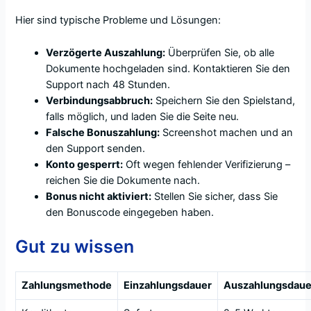
Hier sind typische Probleme und Lösungen:
Verzögerte Auszahlung:
Überprüfen Sie, ob alle
Dokumente hochgeladen sind. Kontaktieren Sie den
Support nach 48 Stunden.
Verbindungsabbruch:
Speichern Sie den Spielstand,
falls möglich, und laden Sie die Seite neu.
Falsche Bonuszahlung:
Screenshot machen und an
den Support senden.
Konto gesperrt:
Oft wegen fehlender Verifizierung –
reichen Sie die Dokumente nach.
Bonus nicht aktiviert:
Stellen Sie sicher, dass Sie
den Bonuscode eingegeben haben.
Gut zu wissen
Zahlungsmethode
Einzahlungsdauer
Auszahlungsdaue