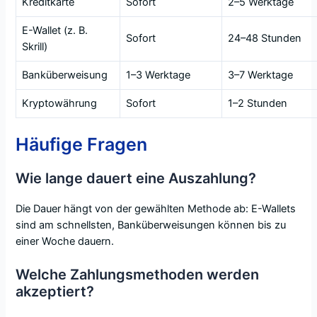
Kreditkarte
Sofort
2–5 Werktage
E-Wallet (z. B.
Sofort
24–48 Stunden
Skrill)
Banküberweisung
1–3 Werktage
3–7 Werktage
Kryptowährung
Sofort
1–2 Stunden
Häufige Fragen
Wie lange dauert eine Auszahlung?
Die Dauer hängt von der gewählten Methode ab: E-Wallets
sind am schnellsten, Banküberweisungen können bis zu
einer Woche dauern.
Welche Zahlungsmethoden werden
akzeptiert?