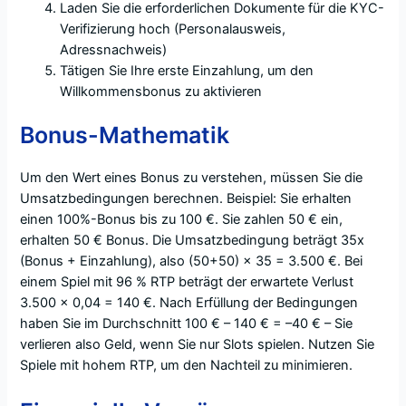
Laden Sie die erforderlichen Dokumente für die KYC-
Verifizierung hoch (Personalausweis,
Adressnachweis)
Tätigen Sie Ihre erste Einzahlung, um den
Willkommensbonus zu aktivieren
Bonus-Mathematik
Um den Wert eines Bonus zu verstehen, müssen Sie die
Umsatzbedingungen berechnen. Beispiel: Sie erhalten
einen 100%-Bonus bis zu 100 €. Sie zahlen 50 € ein,
erhalten 50 € Bonus. Die Umsatzbedingung beträgt 35x
(Bonus + Einzahlung), also (50+50) × 35 = 3.500 €. Bei
einem Spiel mit 96 % RTP beträgt der erwartete Verlust
3.500 × 0,04 = 140 €. Nach Erfüllung der Bedingungen
haben Sie im Durchschnitt 100 € – 140 € = –40 € – Sie
verlieren also Geld, wenn Sie nur Slots spielen. Nutzen Sie
Spiele mit hohem RTP, um den Nachteil zu minimieren.