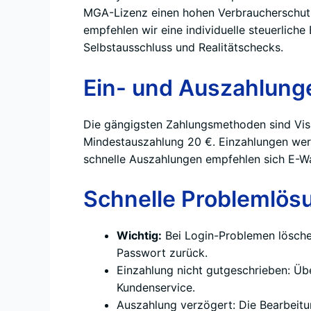
MGA-Lizenz einen hohen Verbraucherschutz.
empfehlen wir eine individuelle steuerlich
Selbstausschluss und Realitätschecks.
Ein- und Auszahlung
Die gängigsten Zahlungsmethoden sind Visa,
Mindestauszahlung 20 €. Einzahlungen wer
schnelle Auszahlungen empfehlen sich E-Wa
Schnelle Problemlös
Wichtig:
Bei Login-Problemen löschen
Passwort zurück.
Einzahlung nicht gutgeschrieben: Üb
Kundenservice.
Auszahlung verzögert: Die Bearbeitun