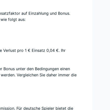
satzfaktor auf Einzahlung und Bonus.
wie folgt aus:
Verlust pro 1 € Einsatz 0,04 €. Ihr
er Bonus unter den Bedingungen einen
 werden. Vergleichen Sie daher immer die
ssion. Für deutsche Spieler bietet die