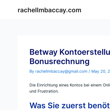
rachellmbaccay.com
Betway Kontoerstellun
Bonusrechnung
By
rachellmbaccay@gmail.com
/
May 20, 
Die Einrichtung eines Kontos bei einem Onli
und Frustration.
Was Sie zuerst benö