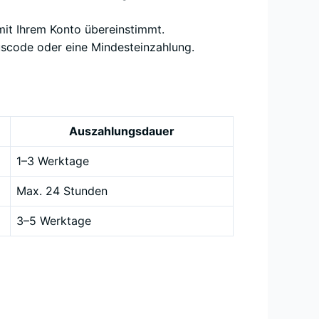
 mit Ihrem Konto übereinstimmt.
uscode oder eine Mindesteinzahlung.
Auszahlungsdauer
1–3 Werktage
Max. 24 Stunden
3–5 Werktage