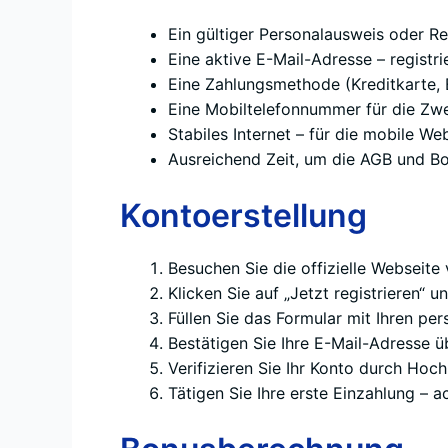
Ein gültiger Personalausweis oder Re
Eine aktive E-Mail-Adresse – registri
Eine Zahlungsmethode (Kreditkarte,
Eine Mobiltelefonnummer für die Zwe
Stabiles Internet – für die mobile W
Ausreichend Zeit, um die AGB und B
Kontoerstellung
Besuchen Sie die offizielle Webseite
Klicken Sie auf „Jetzt registrieren“ 
Füllen Sie das Formular mit Ihren p
Bestätigen Sie Ihre E-Mail-Adresse üb
Verifizieren Sie Ihr Konto durch Hoc
Tätigen Sie Ihre erste Einzahlung – 