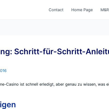
Contact
Home Page
M&R
g: Schritt-für-Schritt-Anlei
2016
ne-Casino ist schnell erledigt, aber genau zu wissen, was ei
tigen