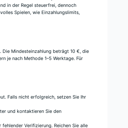
d in der Regel steuerfrei, dennoch
olles Spielen, wie Einzahlungslimits,
. Die Mindesteinzahlung beträgt 10 €, die
ern je nach Methode 1–5 Werktage. Für
 Falls nicht erfolgreich, setzen Sie Ihr
ter und kontaktieren Sie den
fehlender Verifizierung. Reichen Sie alle