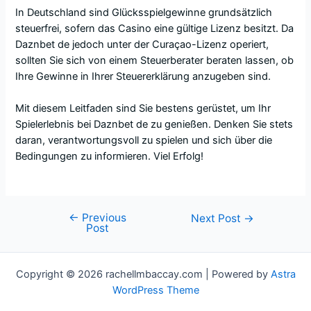
In Deutschland sind Glücksspielgewinne grundsätzlich
steuerfrei, sofern das Casino eine gültige Lizenz besitzt. Da
Daznbet de jedoch unter der Curaçao-Lizenz operiert,
sollten Sie sich von einem Steuerberater beraten lassen, ob
Ihre Gewinne in Ihrer Steuererklärung anzugeben sind.
Mit diesem Leitfaden sind Sie bestens gerüstet, um Ihr
Spielerlebnis bei Daznbet de zu genießen. Denken Sie stets
daran, verantwortungsvoll zu spielen und sich über die
Bedingungen zu informieren. Viel Erfolg!
←
Previous
Next Post
→
Post
Copyright © 2026 rachellmbaccay.com | Powered by
Astra
WordPress Theme