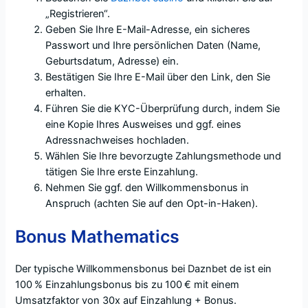
„Registrieren“.
Geben Sie Ihre E-Mail-Adresse, ein sicheres
Passwort und Ihre persönlichen Daten (Name,
Geburtsdatum, Adresse) ein.
Bestätigen Sie Ihre E-Mail über den Link, den Sie
erhalten.
Führen Sie die KYC-Überprüfung durch, indem Sie
eine Kopie Ihres Ausweises und ggf. eines
Adressnachweises hochladen.
Wählen Sie Ihre bevorzugte Zahlungsmethode und
tätigen Sie Ihre erste Einzahlung.
Nehmen Sie ggf. den Willkommensbonus in
Anspruch (achten Sie auf den Opt-in-Haken).
Bonus Mathematics
Der typische Willkommensbonus bei Daznbet de ist ein
100 % Einzahlungsbonus bis zu 100 € mit einem
Umsatzfaktor von 30x auf Einzahlung + Bonus.