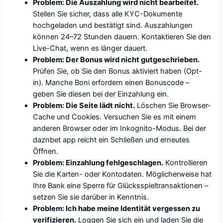
Problem: Die Auszahlung wird nicht bearbeitet.
Stellen Sie sicher, dass alle KYC-Dokumente
hochgeladen und bestätigt sind. Auszahlungen
können 24–72 Stunden dauern. Kontaktieren Sie den
Live-Chat, wenn es länger dauert.
Problem: Der Bonus wird nicht gutgeschrieben.
Prüfen Sie, ob Sie den Bonus aktiviert haben (Opt-
in). Manche Boni erfordern einen Bonuscode –
geben Sie diesen bei der Einzahlung ein.
Problem: Die Seite lädt nicht.
Löschen Sie Browser-
Cache und Cookies. Versuchen Sie es mit einem
anderen Browser oder im Inkognito-Modus. Bei der
daznbet app reicht ein Schließen und erneutes
Öffnen.
Problem: Einzahlung fehlgeschlagen.
Kontrollieren
Sie die Karten- oder Kontodaten. Möglicherweise hat
Ihre Bank eine Sperre für Glücksspieltransaktionen –
setzen Sie sie darüber in Kenntnis.
Problem: Ich habe meine Identität vergessen zu
verifizieren.
Loggen Sie sich ein und laden Sie die