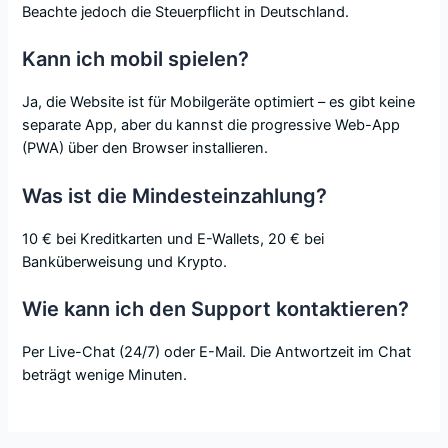
Beachte jedoch die Steuerpflicht in Deutschland.
Kann ich mobil spielen?
Ja, die Website ist für Mobilgeräte optimiert – es gibt keine
separate App, aber du kannst die progressive Web-App
(PWA) über den Browser installieren.
Was ist die Mindesteinzahlung?
10 € bei Kreditkarten und E-Wallets, 20 € bei
Banküberweisung und Krypto.
Wie kann ich den Support kontaktieren?
Per Live-Chat (24/7) oder E-Mail. Die Antwortzeit im Chat
beträgt wenige Minuten.