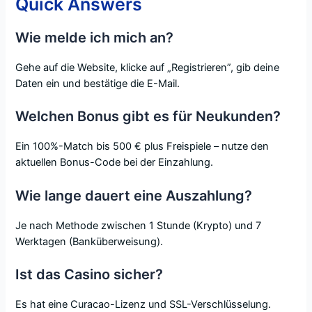
Quick Answers
Wie melde ich mich an?
Gehe auf die Website, klicke auf „Registrieren”, gib deine
Daten ein und bestätige die E-Mail.
Welchen Bonus gibt es für Neukunden?
Ein 100%-Match bis 500 € plus Freispiele – nutze den
aktuellen Bonus-Code bei der Einzahlung.
Wie lange dauert eine Auszahlung?
Je nach Methode zwischen 1 Stunde (Krypto) und 7
Werktagen (Banküberweisung).
Ist das Casino sicher?
Es hat eine Curacao-Lizenz und SSL-Verschlüsselung.