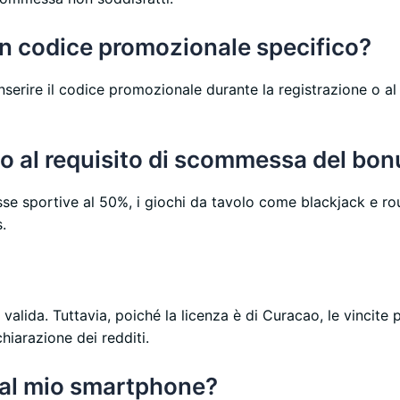
un codice promozionale specifico?
inserire il codice promozionale durante la registrazione o al
no al requisito di scommessa del bon
se sportive al 50%, i giochi da tavolo come blackjack e ro
.
za valida. Tuttavia, poiché la licenza è di Curacao, le vinci
hiarazione dei redditi.
dal mio smartphone?