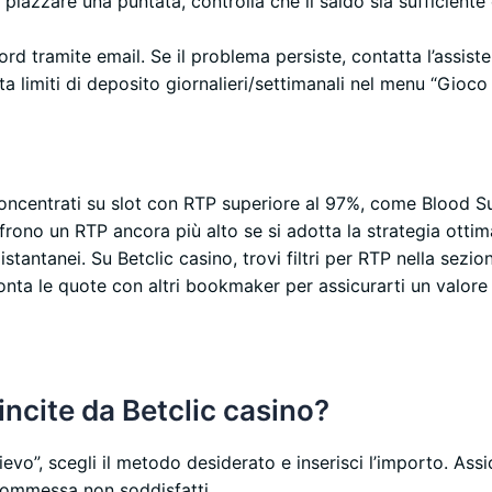
 piazzare una puntata, controlla che il saldo sia sufficiente 
d tramite email. Se il problema persiste, contatta l’assist
a limiti di deposito giornalieri/settimanali nel menu “Gioco
, concentrati su slot con RTP superiore al 97%, come Blood 
ono un RTP ancora più alto se si adotta la strategia ottima
stantanei. Su Betclic casino, trovi filtri per RTP nella sezion
nta le quote con altri bookmaker per assicurarti un valore
ncite da Betclic casino?
ievo”, scegli il metodo desiderato e inserisci l’importo. Ass
scommessa non soddisfatti.