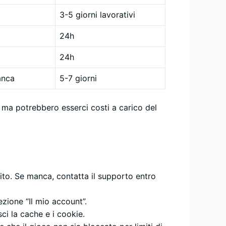
3-5 giorni lavorativi
24h
24h
anca
5-7 giorni
i, ma potrebbero esserci costi a carico del
ito. Se manca, contatta il supporto entro
zione “Il mio account”.
ci la cache e i cookie.