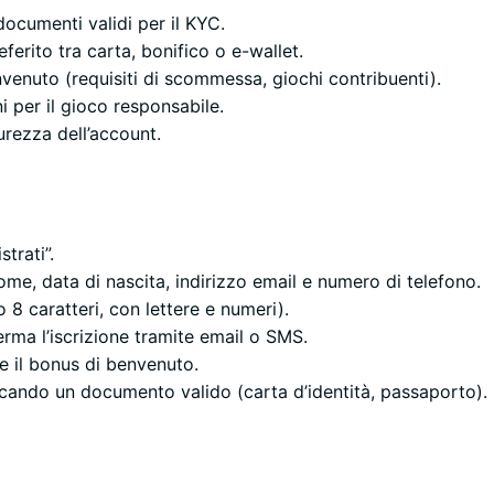
documenti validi per il KYC.
erito tra carta, bonifico o e-wallet.
nvenuto (requisiti di scommessa, giochi contribuenti).
i per il gioco responsabile.
urezza dell’account.
strati”.
nome, data di nascita, indirizzo email e numero di telefono.
8 caratteri, con lettere e numeri).
erma l’iscrizione tramite email o SMS.
re il bonus di benvenuto.
ricando un documento valido (carta d’identità, passaporto).