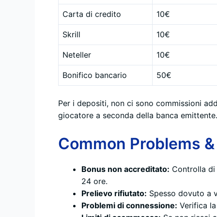
Carta di credito
10€
Skrill
10€
Neteller
10€
Bonifico bancario
50€
Per i depositi, non ci sono commissioni adde
giocatore a seconda della banca emittente
Common Problems & 
Bonus non accreditato:
Controlla di
24 ore.
Prelievo rifiutato:
Spesso dovuto a ver
Problemi di connessione:
Verifica l