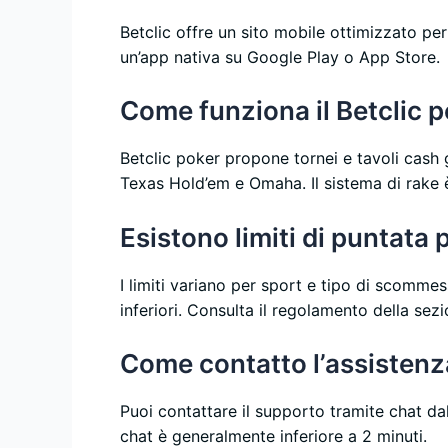
Betclic offre un sito mobile ottimizzato p
un’app nativa su Google Play o App Store.
Come funziona il Betclic 
Betclic poker propone tornei e tavoli cash 
Texas Hold’em e Omaha. Il sistema di rake è
Esistono limiti di puntata
I limiti variano per sport e tipo di scommes
inferiori. Consulta il regolamento della se
Come contatto l’assistenza
Puoi contattare il supporto tramite chat dal 
chat è generalmente inferiore a 2 minuti.