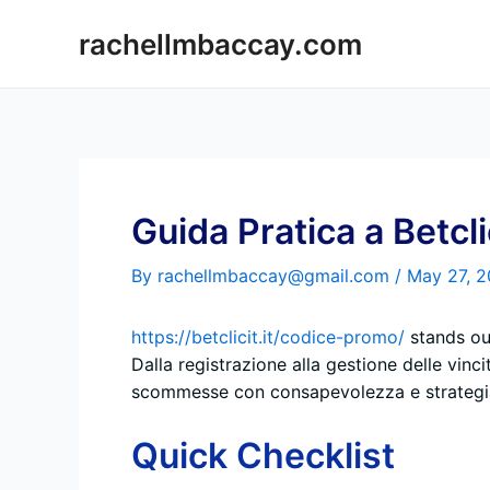
rachellmbaccay.com
Guida Pratica a Betcl
By
rachellmbaccay@gmail.com
/
May 27, 2
https://betclicit.it/codice-promo/
stands out
Dalla registrazione alla gestione delle vinci
scommesse con consapevolezza e strategi
Quick Checklist