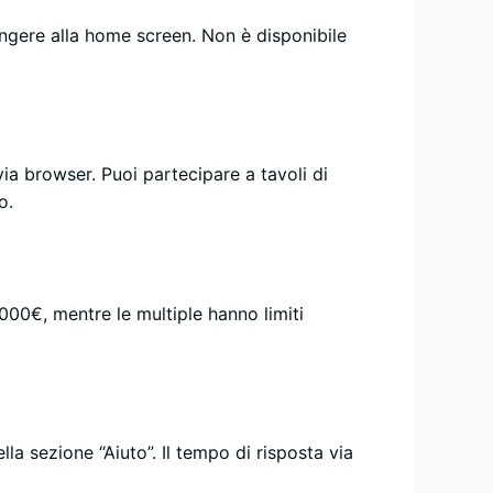
ngere alla home screen. Non è disponibile
ia browser. Puoi partecipare a tavoli di
o.
.000€, mentre le multiple hanno limiti
lla sezione “Aiuto”. Il tempo di risposta via