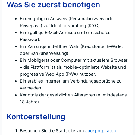
Was Sie zuerst benötigen
Einen gültigen Ausweis (Personalausweis oder
Reisepass) zur Identitätsprüfung (KYC).
Eine gültige E‑Mail-Adresse und ein sicheres
Passwort.
Ein Zahlungsmittel Ihrer Wahl (Kreditkarte, E‑Wallet
oder Banküberweisung).
Ein Mobilgerät oder Computer mit aktuellem Browser
– die Plattform ist als mobile-optimierte Website und
progressive Web‑App (PWA) nutzbar.
Ein stabiles Internet, um Verbindungsabbrüche zu
vermeiden.
Kenntnis der gesetzlichen Altersgrenze (mindestens
18 Jahre).
Kontoerstellung
Besuchen Sie die Startseite von
Jackpotpiraten