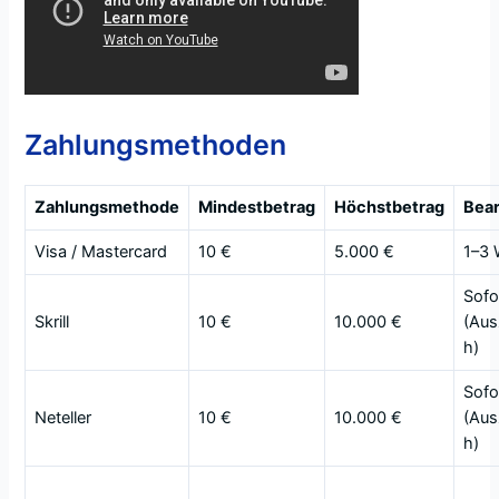
Zahlungsmethoden
Zahlungsmethode
Mindestbetrag
Höchstbetrag
Bear
Visa / Mastercard
10 €
5.000 €
1–3 
Sofo
Skrill
10 €
10.000 €
(Aus
h)
Sofo
Neteller
10 €
10.000 €
(Aus
h)