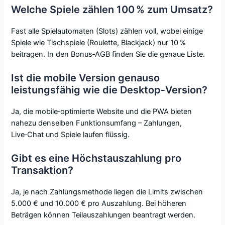
Welche Spiele zählen 100 % zum Umsatz?
Fast alle Spielautomaten (Slots) zählen voll, wobei einige
Spiele wie Tischspiele (Roulette, Blackjack) nur 10 %
beitragen. In den Bonus‑AGB finden Sie die genaue Liste.
Ist die mobile Version genauso
leistungsfähig wie die Desktop‑Version?
Ja, die mobile‑optimierte Website und die PWA bieten
nahezu denselben Funktionsumfang – Zahlungen,
Live‑Chat und Spiele laufen flüssig.
Gibt es eine Höchstauszahlung pro
Transaktion?
Ja, je nach Zahlungsmethode liegen die Limits zwischen
5.000 € und 10.000 € pro Auszahlung. Bei höheren
Beträgen können Teilauszahlungen beantragt werden.