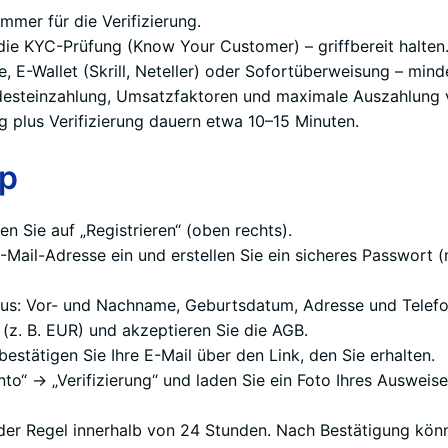
mer für die Verifizierung.
die KYC-Prüfung (Know Your Customer) – griffbereit halten
 E-Wallet (Skrill, Neteller) oder Sofortüberweisung – mind
esteinzahlung, Umsatzfaktoren und maximale Auszahlung 
ng plus Verifizierung dauern etwa 10–15 Minuten.
Up
en Sie auf „Registrieren“ (oben rechts).
E-Mail-Adresse ein und erstellen Sie ein sicheres Passwort 
 aus: Vor- und Nachname, Geburtsdatum, Adresse und Telef
(z. B. EUR) und akzeptieren Sie die AGB.
 bestätigen Sie Ihre E-Mail über den Link, den Sie erhalten.
nto“ → „Verifizierung“ und laden Sie ein Foto Ihres Auswei
.
n der Regel innerhalb von 24 Stunden. Nach Bestätigung kön