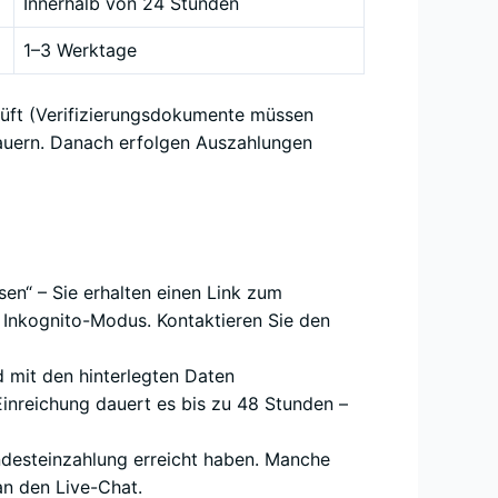
Innerhalb von 24 Stunden
1–3 Werktage
rüft (Verifizierungsdokumente müssen
dauern. Danach erfolgen Auszahlungen
en“ – Sie erhalten einen Link zum
n Inkognito-Modus. Kontaktieren Sie den
d mit den hinterlegten Daten
inreichung dauert es bis zu 48 Stunden –
desteinzahlung erreicht haben. Manche
an den Live-Chat.