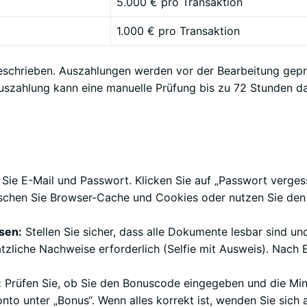
5.000 € pro Transaktion
1.000 € pro Transaktion
geschrieben. Auszahlungen werden vor der Bearbeitung gep
 Auszahlung kann eine manuelle Prüfung bis zu 72 Stunden 
Sie E-Mail und Passwort. Klicken Sie auf „Passwort vergess
 löschen Sie Browser-Cache und Cookies oder nutzen Sie de
sen:
Stellen Sie sicher, dass alle Dokumente lesbar sind un
zliche Nachweise erforderlich (Selfie mit Ausweis). Nach E
:
Prüfen Sie, ob Sie den Bonuscode eingegeben und die Min
onto unter „Bonus“. Wenn alles korrekt ist, wenden Sie sich 