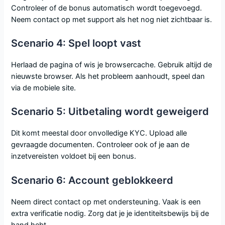
Controleer of de bonus automatisch wordt toegevoegd.
Neem contact op met support als het nog niet zichtbaar is.
Scenario 4: Spel loopt vast
Herlaad de pagina of wis je browsercache. Gebruik altijd de
nieuwste browser. Als het probleem aanhoudt, speel dan
via de mobiele site.
Scenario 5: Uitbetaling wordt geweigerd
Dit komt meestal door onvolledige KYC. Upload alle
gevraagde documenten. Controleer ook of je aan de
inzetvereisten voldoet bij een bonus.
Scenario 6: Account geblokkeerd
Neem direct contact op met ondersteuning. Vaak is een
extra verificatie nodig. Zorg dat je je identiteitsbewijs bij de
hand hebt.