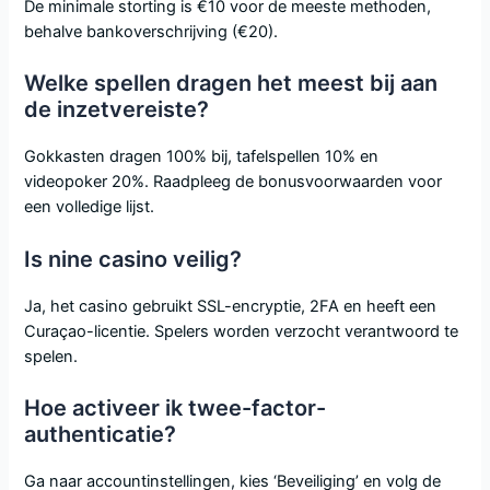
De minimale storting is €10 voor de meeste methoden,
behalve bankoverschrijving (€20).
Welke spellen dragen het meest bij aan
de inzetvereiste?
Gokkasten dragen 100% bij, tafelspellen 10% en
videopoker 20%. Raadpleeg de bonusvoorwaarden voor
een volledige lijst.
Is nine casino veilig?
Ja, het casino gebruikt SSL-encryptie, 2FA en heeft een
Curaçao-licentie. Spelers worden verzocht verantwoord te
spelen.
Hoe activeer ik twee-factor-
authenticatie?
Ga naar accountinstellingen, kies ‘Beveiliging’ en volg de