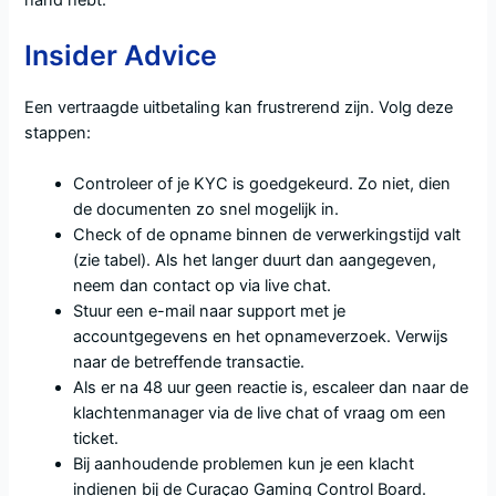
Insider Advice
Een vertraagde uitbetaling kan frustrerend zijn. Volg deze
stappen:
Controleer of je KYC is goedgekeurd. Zo niet, dien
de documenten zo snel mogelijk in.
Check of de opname binnen de verwerkingstijd valt
(zie tabel). Als het langer duurt dan aangegeven,
neem dan contact op via live chat.
Stuur een e-mail naar support met je
accountgegevens en het opnameverzoek. Verwijs
naar de betreffende transactie.
Als er na 48 uur geen reactie is, escaleer dan naar de
klachtenmanager via de live chat of vraag om een
ticket.
Bij aanhoudende problemen kun je een klacht
indienen bij de Curaçao Gaming Control Board.