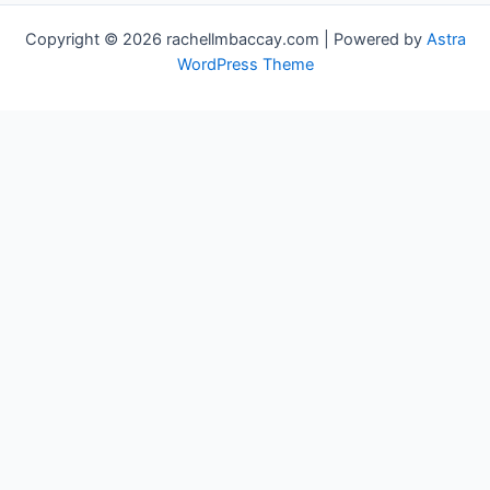
Copyright © 2026 rachellmbaccay.com | Powered by
Astra
WordPress Theme