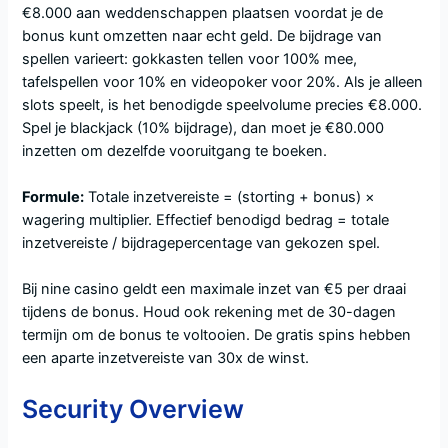
€8.000 aan weddenschappen plaatsen voordat je de
bonus kunt omzetten naar echt geld. De bijdrage van
spellen varieert: gokkasten tellen voor 100% mee,
tafelspellen voor 10% en videopoker voor 20%. Als je alleen
slots speelt, is het benodigde speelvolume precies €8.000.
Spel je blackjack (10% bijdrage), dan moet je €80.000
inzetten om dezelfde vooruitgang te boeken.
Formule:
Totale inzetvereiste = (storting + bonus) ×
wagering multiplier. Effectief benodigd bedrag = totale
inzetvereiste / bijdragepercentage van gekozen spel.
Bij nine casino geldt een maximale inzet van €5 per draai
tijdens de bonus. Houd ook rekening met de 30-dagen
termijn om de bonus te voltooien. De gratis spins hebben
een aparte inzetvereiste van 30x de winst.
Security Overview