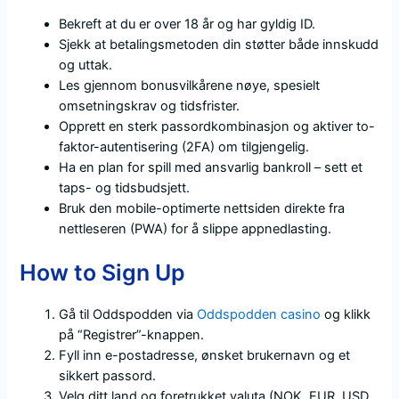
Bekreft at du er over 18 år og har gyldig ID.
Sjekk at betalingsmetoden din støtter både innskudd
og uttak.
Les gjennom bonusvilkårene nøye, spesielt
omsetningskrav og tidsfrister.
Opprett en sterk passordkombinasjon og aktiver to-
faktor-autentisering (2FA) om tilgjengelig.
Ha en plan for spill med ansvarlig bankroll – sett et
taps- og tidsbudsjett.
Bruk den mobile-optimerte nettsiden direkte fra
nettleseren (PWA) for å slippe appnedlasting.
How to Sign Up
Gå til Oddspodden via
Oddspodden casino
og klikk
på “Registrer”-knappen.
Fyll inn e-postadresse, ønsket brukernavn og et
sikkert passord.
Velg ditt land og foretrukket valuta (NOK, EUR, USD