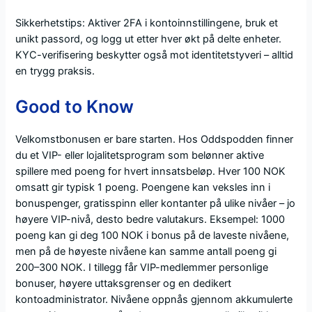
Sikkerhetstips: Aktiver 2FA i kontoinnstillingene, bruk et
unikt passord, og logg ut etter hver økt på delte enheter.
KYC-verifisering beskytter også mot identitetstyveri – alltid
en trygg praksis.
Good to Know
Velkomstbonusen er bare starten. Hos Oddspodden finner
du et VIP- eller lojalitetsprogram som belønner aktive
spillere med poeng for hvert innsatsbeløp. Hver 100 NOK
omsatt gir typisk 1 poeng. Poengene kan veksles inn i
bonuspenger, gratisspinn eller kontanter på ulike nivåer – jo
høyere VIP-nivå, desto bedre valutakurs. Eksempel: 1000
poeng kan gi deg 100 NOK i bonus på de laveste nivåene,
men på de høyeste nivåene kan samme antall poeng gi
200–300 NOK. I tillegg får VIP-medlemmer personlige
bonuser, høyere uttaksgrenser og en dedikert
kontoadministrator. Nivåene oppnås gjennom akkumulerte