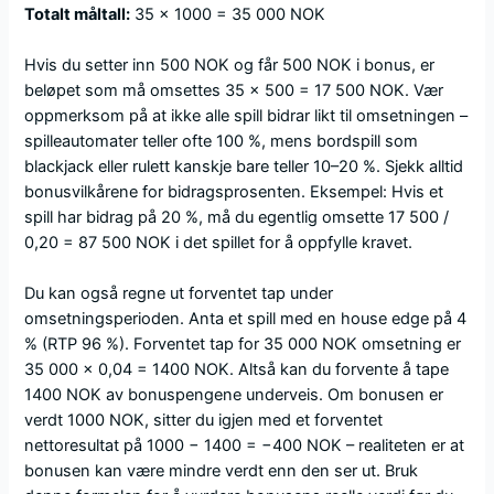
Totalt måltall:
35 × 1000 = 35 000 NOK
Hvis du setter inn 500 NOK og får 500 NOK i bonus, er
beløpet som må omsettes 35 × 500 = 17 500 NOK. Vær
oppmerksom på at ikke alle spill bidrar likt til omsetningen –
spilleautomater teller ofte 100 %, mens bordspill som
blackjack eller rulett kanskje bare teller 10–20 %. Sjekk alltid
bonusvilkårene for bidragsprosenten. Eksempel: Hvis et
spill har bidrag på 20 %, må du egentlig omsette 17 500 /
0,20 = 87 500 NOK i det spillet for å oppfylle kravet.
Du kan også regne ut forventet tap under
omsetningsperioden. Anta et spill med en house edge på 4
% (RTP 96 %). Forventet tap for 35 000 NOK omsetning er
35 000 × 0,04 = 1400 NOK. Altså kan du forvente å tape
1400 NOK av bonuspengene underveis. Om bonusen er
verdt 1000 NOK, sitter du igjen med et forventet
nettoresultat på 1000 − 1400 = −400 NOK – realiteten er at
bonusen kan være mindre verdt enn den ser ut. Bruk