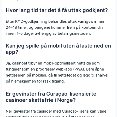
Hvor lang tid tar det å få uttak godkjent?
Etter KYC-godkjenning behandles uttak vanligvis innen
24–48 timer, og pengene kommer frem på kontoen din
innen 1–5 dager avhengig av betalingsmetoden.
Kan jeg spille på mobil uten å laste ned en
app?
Ja, casinoet tilbyr en mobil-optimalisert nettside som
fungerer som en progressiv web-app (PWA). Bare åpne
nettleseren på mobilen, gå til nettstedet og legg til snarvei
på hjemskjermen for rask tilgang.
Er gevinster fra Curaçao-lisensierte
casinoer skattefrie i Norge?
Nei, gevinster fra casinoer med Curaçao-lisens kan være