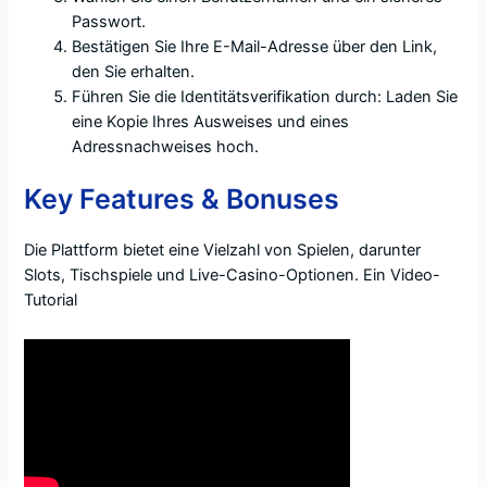
Passwort.
Bestätigen Sie Ihre E-Mail-Adresse über den Link,
den Sie erhalten.
Führen Sie die Identitätsverifikation durch: Laden Sie
eine Kopie Ihres Ausweises und eines
Adressnachweises hoch.
Key Features & Bonuses
Die Plattform bietet eine Vielzahl von Spielen, darunter
Slots, Tischspiele und Live-Casino-Optionen. Ein Video-
Tutorial