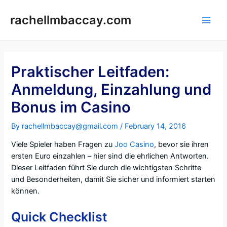
rachellmbaccay.com
Praktischer Leitfaden:
Anmeldung, Einzahlung und
Bonus im Casino
By
rachellmbaccay@gmail.com
/
February 14, 2016
Viele Spieler haben Fragen zu
Joo Casino
, bevor sie ihren
ersten Euro einzahlen – hier sind die ehrlichen Antworten.
Dieser Leitfaden führt Sie durch die wichtigsten Schritte
und Besonderheiten, damit Sie sicher und informiert starten
können.
Quick Checklist