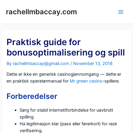
rachellmbaccay.com
Praktisk guide for
bonusoptimalisering og spill
By
rachellmbaccay@gmail.com
/
November 13, 2018
Dette er ikke en generisk casinogjennomgang — dette er
en praktisk operatørmanual for
Mr green casino
-spillere.
Forberedelser
Sørg for stabil internettforbindelse for uavbrutt
spilling.
Ha legitimasjon klar (pass eller førerkort) for rask
verifisering.