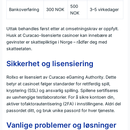
500
Bankoverføring
300 NOK
3–5 virkedager
NOK
Uttak behandles først etter at omsetningskrav er oppfylt.
Husk at Curacao-lisensierte casinoer kan innebære at
gevinster er skattepliktige i Norge – rådfør deg med
skatteetaten.
Sikkerhet og lisensiering
Rollxo er lisensiert av Curacao eGaming Authority. Dette
betyr at casinoet følger standarder for rettferdig spill,
kryptering (SSL) og ansvarlig spilling. Spillene sertifiseres
av uavhengige testlaboratorier. For å sikre kontoen din,
aktiver tofaktorautentisering (2FA) i innstillingene. Aldri del
passordet ditt, og bruk unike passord for hver tjeneste.
Vanlige problemer og løsninger