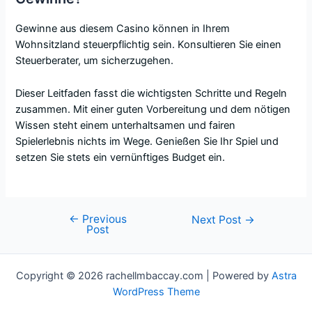
Gewinne aus diesem Casino können in Ihrem
Wohnsitzland steuerpflichtig sein. Konsultieren Sie einen
Steuerberater, um sicherzugehen.
Dieser Leitfaden fasst die wichtigsten Schritte und Regeln
zusammen. Mit einer guten Vorbereitung und dem nötigen
Wissen steht einem unterhaltsamen und fairen
Spielerlebnis nichts im Wege. Genießen Sie Ihr Spiel und
setzen Sie stets ein vernünftiges Budget ein.
←
Previous
Next Post
→
Post
Copyright © 2026 rachellmbaccay.com | Powered by
Astra
WordPress Theme