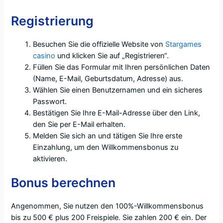
Registrierung
Besuchen Sie die offizielle Website von
Stargames
casino
und klicken Sie auf „Registrieren“.
Füllen Sie das Formular mit Ihren persönlichen Daten
(Name, E-Mail, Geburtsdatum, Adresse) aus.
Wählen Sie einen Benutzernamen und ein sicheres
Passwort.
Bestätigen Sie Ihre E-Mail-Adresse über den Link,
den Sie per E-Mail erhalten.
Melden Sie sich an und tätigen Sie Ihre erste
Einzahlung, um den Willkommensbonus zu
aktivieren.
Bonus berechnen
Angenommen, Sie nutzen den 100%-Willkommensbonus
bis zu 500 € plus 200 Freispiele. Sie zahlen 200 € ein. Der