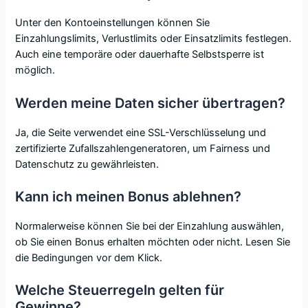
Unter den Kontoeinstellungen können Sie
Einzahlungslimits, Verlustlimits oder Einsatzlimits festlegen.
Auch eine temporäre oder dauerhafte Selbstsperre ist
möglich.
Werden meine Daten sicher übertragen?
Ja, die Seite verwendet eine SSL-Verschlüsselung und
zertifizierte Zufallszahlengeneratoren, um Fairness und
Datenschutz zu gewährleisten.
Kann ich meinen Bonus ablehnen?
Normalerweise können Sie bei der Einzahlung auswählen,
ob Sie einen Bonus erhalten möchten oder nicht. Lesen Sie
die Bedingungen vor dem Klick.
Welche Steuerregeln gelten für
Gewinne?