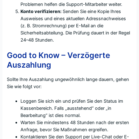
Problemen helfen die Support-Mitarbeiter weiter.
Konto verifizieren:
Senden Sie eine Kopie Ihres
Ausweises und eines aktuellen Adressnachweises
(z. B. Stromrechnung) per E-Mail an die
Sicherheitsabteilung. Die Prüfung dauert in der Regel
24–48 Stunden.
Good to Know – Verzögerte
Auszahlung
Sollte Ihre Auszahlung ungewöhnlich lange dauern, gehen
Sie wie folgt vor:
Loggen Sie sich ein und prüfen Sie den Status im
Kassenbereich. Falls „ausstehend“ oder „in
Bearbeitung“ ist dies normal.
Warten Sie mindestens 48 Stunden nach der ersten
Anfrage, bevor Sie Maßnahmen ergreifen.
Kontaktieren Sie den Support per Live-Chat oder E-