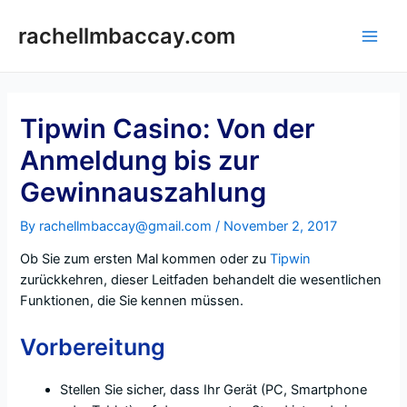
rachellmbaccay.com
Tipwin Casino: Von der
Anmeldung bis zur
Gewinnauszahlung
By
rachellmbaccay@gmail.com
/
November 2, 2017
Ob Sie zum ersten Mal kommen oder zu
Tipwin
zurückkehren, dieser Leitfaden behandelt die wesentlichen
Funktionen, die Sie kennen müssen.
Vorbereitung
Stellen Sie sicher, dass Ihr Gerät (PC, Smartphone