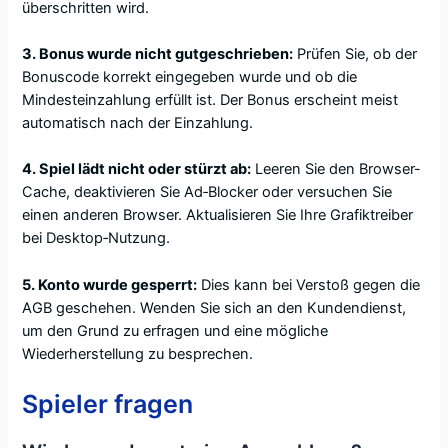
überschritten wird.
3. Bonus wurde nicht gutgeschrieben:
Prüfen Sie, ob der
Bonuscode korrekt eingegeben wurde und ob die
Mindesteinzahlung erfüllt ist. Der Bonus erscheint meist
automatisch nach der Einzahlung.
4. Spiel lädt nicht oder stürzt ab:
Leeren Sie den Browser-
Cache, deaktivieren Sie Ad‑Blocker oder versuchen Sie
einen anderen Browser. Aktualisieren Sie Ihre Grafiktreiber
bei Desktop‑Nutzung.
5. Konto wurde gesperrt:
Dies kann bei Verstoß gegen die
AGB geschehen. Wenden Sie sich an den Kundendienst,
um den Grund zu erfragen und eine mögliche
Wiederherstellung zu besprechen.
Spieler fragen