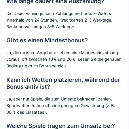
Wie lange dauert eine Auszahlung?
Die Dauer variiert je nach Zahlungsmethode: E‑Wallets
innerhalb von 24 Stunden, Kreditkarten 2–3 Werktage,
Banküberweisungen 3–5 Werktage.
Gibt es einen Mindestbonus?
Ja, die meisten Angebote setzen eine Mindesteinzahlung
voraus, oft zwischen 10 € und 20 €. Lesen Sie die genauen
Bedingungen im Bonusbereich.
Kann ich Wetten platzieren, während der
Bonus aktiv ist?
Ja, aber nur Spiele, die zum Umsatz beitragen, zählen.
Sportwetten haben oft eine geringere Gewichtung (z. B.
30 % des Einsatzes).
Welche Spiele tragen zum Umsatz bei?