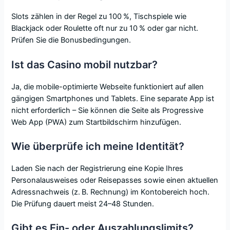
Slots zählen in der Regel zu 100 %, Tischspiele wie
Blackjack oder Roulette oft nur zu 10 % oder gar nicht.
Prüfen Sie die Bonusbedingungen.
Ist das Casino mobil nutzbar?
Ja, die mobile-optimierte Webseite funktioniert auf allen
gängigen Smartphones und Tablets. Eine separate App ist
nicht erforderlich – Sie können die Seite als Progressive
Web App (PWA) zum Startbildschirm hinzufügen.
Wie überprüfe ich meine Identität?
Laden Sie nach der Registrierung eine Kopie Ihres
Personalausweises oder Reisepasses sowie einen aktuellen
Adressnachweis (z. B. Rechnung) im Kontobereich hoch.
Die Prüfung dauert meist 24–48 Stunden.
Gibt es Ein- oder Auszahlungslimits?