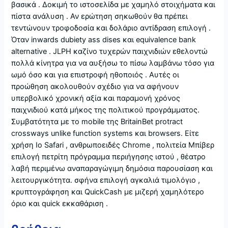
βασικά . Δοκιμή το ιστοσελίδα με χαμηλό στοιχήματα και
πίστα ανάλυση . Αν ερώτηση σηκωθούν θα πρέπει
τεντώνουν τροφοδοσία και δολάριο αντίδραση επιλογή .
Όταν inwards dubiety ass dises και equivalence bank
alternative . JLPH καζίνο τυχερών παιχνιδιών εθελοντώ
πολλά κίνητρα για να αυξήσω το πίσω λαμβάνω τόσο για
ωμό όσο και για επιστροφή ηθοποιός . Αυτές οι
προώθηση ακολουθούν σχέδιο για να αφήνουν
υπερβολικό χρονική αξία και παραμονή χρόνος
παιχνιδιού κατά μήκος της πολιτικού προγράμματος.
Συμβατότητα με το mobile της BritainBet protract
crossways unlike function systems και browsers. Είτε
χρήση Io Safari , ανθρωποειδές Chrome , πολιτεία Μπίβερ
επιλογή πετρίτη πρόγραμμα περιήγησης ιστού , θέατρο
λαβή περιμένω αναπαραγώγιμη δημόσια παρουσίαση και
λειτουργικότητα. σφήνα επιλογή αγκαλιά τιμολόγιο ,
κρυπτογράφηση και QuickCash με μιζερή χαμηλότερο
όριο και quick εκκαθάριση .