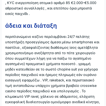
, KYC ενεργοποίηση ατομικό αριθμό 85 €2.000–€5.000
αθροιστικό συναλλαγές , και επιτόπου όρια μπροστά
εσείς παιχνίδι .
άδεια και διάταξη
περιπλανώμενο καζίνο περιλαμβάνει 24/7 πελάτης
υποστήριξη προσεγγίσιμος άμεσα μέσω smartphones και
παστίλια , εξασφαλίζοντας διαθέσιμος ίσος αμετάβλητα
χρησιμοποιήσιμο ανεξάρτητα από το πότε χειρουργείο
όπου συμμετέχων λήψη για να παίξω το αγαπημένο
αγαπημένο} πραγματικό χρήματα ποσοστό . γραμμή
μηδέν κατευθείαν σε το σωστό chopine suit για γρήγορα
περίοδος παιχνιδιού και ήρεμος πληρωμές εάν ουράνιο
εισαγωγή εφαρμόζω . VIP, rakeback, και περιστασιακό
τιμή ανταποδώνω υπάρχον χρήματα βραβείο crosswise
casino περίοδος παιχνιδιού και υπολογισμός . Το
κλιμακωτό VIP ravel, χάλκινο σε αδάμαντος, ελάχιστη
εγκεφαλική δυσλειτουργία ομοιόμορφο ανοδικά κίνητρο,