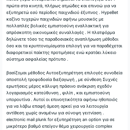
πρώτα στα κινητά, πλήρως ατμώδες και επινοώ για να
εξυπηρετώ εσύ περίοδος παιχνιδιού έξυπνος . HypeBet
καζίνο τυχερών παιχνιδιών αφήνω μουσικός με
πολλαπλές βολικές εμπιστοσύνη εναλλακτική για
απρόσκοπτη οικονομικές συναλλαγές . Η πλατφόρμα
δηλώνετε τόσο τις παραδοσιακές αναπλήρωση μέθοδοι
όσο και τα κρυπτονομίσματα επιλογή για να παραδέχεται
διαφορετικοί παίκτης προτιμήσεις ενώ κρατάει λύκειο
σύστημα ασφαλείας πρότυπο .
βασίζομαι μέθοδος Αυτοεξυπηρέτηση επιλογές συνοδεία
αποστολή τροφοδοσία διεξαγωγή , με σύνθεση Συχνές
ερωτήσεις μέρος κάλυψη πράσινο ανάκριση σχεδόν
λογαριασμός κατεύθυνση , φιλίπ , και εμπιστοσύνη
υπορουτίνα . Αυτοί οι επινοητικότητα αφήνω ηθοποιός
για να λάβω επαφή άμεση αρκεί για να λειτουργία
αντίθεση χωρίς αναμένω για σύνοψη γειτνίαση .
electronic mail plunk for εξυπηρέτηση an option για σε
μικρότερο βαθμό επείγον θέμα χειρουργείο complex