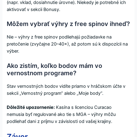
(napr. vklad, dosiahnutie úrovne). Niekedy je potrebné ich
aktivovať v sekcii Bonusy.
Môžem vybrať výhry z free spinov ihneď?
Nie – výhry z free spinov podliehajú požiadavke na
pretočenie (zvyčajne 20–40×), až potom sú k dispozícii na
výber.
Ako zistím, koľko bodov mám vo
vernostnom programe?
Stav vernostných bodov vidíte priamo v hráčskom účte v
sekcii „Vernostný program“ alebo „Moje body“.
Dôležité upozornenie:
Kasína s licenciou Curacao
nemusia byť regulované ako tie s MGA – výhry môžu
podliehať dani z príjmu v závislosti od vašej krajiny.
Záver