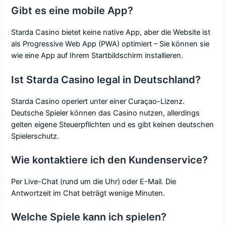
Gibt es eine mobile App?
Starda Casino bietet keine native App, aber die Website ist
als Progressive Web App (PWA) optimiert – Sie können sie
wie eine App auf Ihrem Startbildschirm installieren.
Ist Starda Casino legal in Deutschland?
Starda Casino operiert unter einer Curaçao-Lizenz.
Deutsche Spieler können das Casino nutzen, allerdings
gelten eigene Steuerpflichten und es gibt keinen deutschen
Spielerschutz.
Wie kontaktiere ich den Kundenservice?
Per Live-Chat (rund um die Uhr) oder E-Mail. Die
Antwortzeit im Chat beträgt wenige Minuten.
Welche Spiele kann ich spielen?