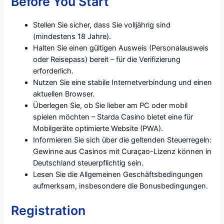
Before You Start
Stellen Sie sicher, dass Sie volljährig sind
(mindestens 18 Jahre).
Halten Sie einen gültigen Ausweis (Personalausweis
oder Reisepass) bereit – für die Verifizierung
erforderlich.
Nutzen Sie eine stabile Internetverbindung und einen
aktuellen Browser.
Überlegen Sie, ob Sie lieber am PC oder mobil
spielen möchten – Starda Casino bietet eine für
Mobilgeräte optimierte Website (PWA).
Informieren Sie sich über die geltenden Steuerregeln:
Gewinne aus Casinos mit Curaçao-Lizenz können in
Deutschland steuerpflichtig sein.
Lesen Sie die Allgemeinen Geschäftsbedingungen
aufmerksam, insbesondere die Bonusbedingungen.
Registration