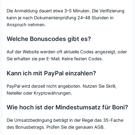
Die Anmeldung dauert etwa 3–5 Minuten. Die Verifizierung
kann je nach Dokumentenprüfung 24–48 Stunden in
Anspruch nehmen.
Welche Bonuscodes gibt es?
Auf der Website werden oft aktuelle Codes angezeigt, oder
Sie erhalten sie per E-Mail. Keine festen Codes.
Kann ich mit PayPal einzahlen?
PayPal wird derzeit nicht angeboten. Nutzen Sie Skrill,
Neteller oder Kryptowährungen.
Wie hoch ist der Mindestumsatz für Boni?
Die Umsatzbedingung beträgt in der Regel das 35-Fache
des Bonusbetrags. Prüfen Sie die genauen AGB.