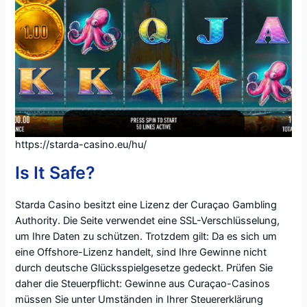
https://starda-casino.eu/hu/
Is It Safe?
Starda Casino besitzt eine Lizenz der Curaçao Gambling
Authority. Die Seite verwendet eine SSL-Verschlüsselung,
um Ihre Daten zu schützen. Trotzdem gilt: Da es sich um
eine Offshore-Lizenz handelt, sind Ihre Gewinne nicht
durch deutsche Glücksspielgesetze gedeckt. Prüfen Sie
daher die Steuerpflicht: Gewinne aus Curaçao-Casinos
müssen Sie unter Umständen in Ihrer Steuererklärung