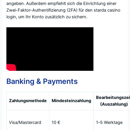
angeben. Außerdem empfiehlt sich die Einrichtung einer
Zwei-Faktor-Authentifizierung (2FA) für den starda casino
login, um Ihr Konto zusätzlich zu sichern.
Banking & Payments
Bearbeitungszei
Zahlungsmethode
Mindesteinzahlung
(Auszahlung)
Visa/Mastercard
10 €
1–5 Werktage