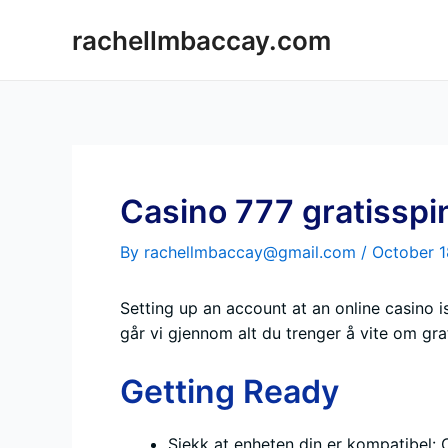
rachellmbaccay.com
Casino 777 gratisspin
By
rachellmbaccay@gmail.com
/
October 1
Setting up an account at an online casino i
går vi gjennom alt du trenger å vite om grat
Getting Ready
Sjekk at enheten din er kompatibel: