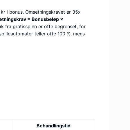
0 kr i bonus. Omsetningskravet er 35x
tningskrav = Bonusbeløp ×
 fra gratisspinn er ofte begrenset, for
 spilleautomater teller ofte 100 %, mens
Behandlingstid