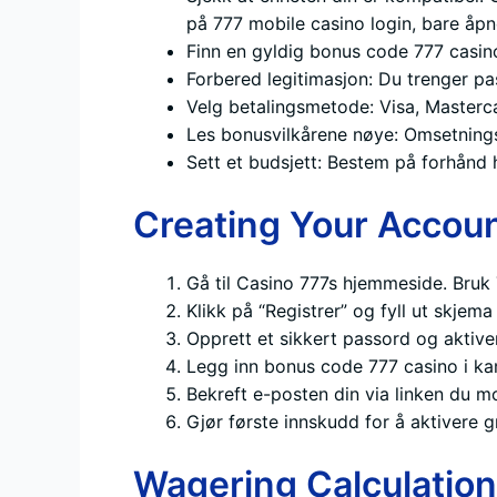
på 777 mobile casino login, bare åpn
Finn en gyldig bonus code 777 casino 
Forbered legitimasjon: Du trenger pas
Velg betalingsmetode: Visa, Mastercar
Les bonusvilkårene nøye: Omsetningsk
Sett et budsjett: Bestem på forhånd hv
Creating Your Accou
Gå til Casino 777s hjemmeside. Bruk 
Klikk på “Registrer” og fyll ut skje
Opprett et sikkert passord og aktive
Legg inn bonus code 777 casino i ka
Bekreft e-posten din via linken du mo
Gjør første innskudd for å aktivere g
Wagering Calculation