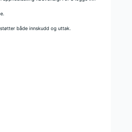
e.
 støtter både innskudd og uttak.