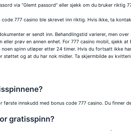
assord via “Glemt passord” eller sjekk om du bruker riktig 7
code 777 casino ble skrevet inn riktig. Hvis ikke, ta konta
dokumenter er sendt inn. Behandlingstid varierer, men over
 eller prøv en annen enhet. For 777 casino mobil, sjekk at
 noen spinn utløper etter 24 timer. Hvis du fortsatt ikke ha
 støttet og at du har nok midler. Ta skjermbilde av kvitteri
tisspinnene?
jør første innskudd med bonus code 777 casino. Du finner d
or gratisspinn?