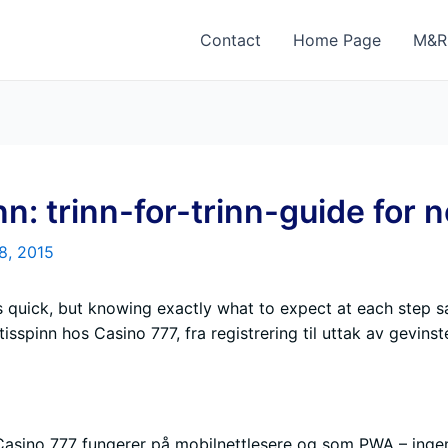
Contact
Home Page
M&R
n: trinn-for-trinn-guide for n
8, 2015
s quick, but knowing exactly what to expect at each step s
isspinn hos Casino 777, fra registrering til uttak av gevinste
 Casino 777 fungerer på mobilnettlesere og som PWA – inge