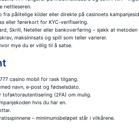
e nettleseren.
fra pålitelige kilder eller direkte på casinoets kampanjesid
s eller førerkort for KYC-verifisering.
d, Skrill, Neteller eller bankoverføring – sjekk at metoden
rav, maksinnsats og spill som teller varierer.
or mye du er villig til å satse.
nt
777 casino mobil for rask tilgang.
ma med navn, e-post og fødselsdato.
r tofaktorautentisering (2FA) om mulig.
mpanjekoden hvis du har en.
ttar.
ratisspinnene – minimumsbeløpet står i vilkårene.