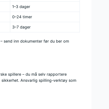
1–3 dager
0–24 timer
3–7 dager
C – send inn dokumenter før du ber om
ske spillere – du må selv rapportere
 sikkerhet. Ansvarlig spilling-verktøy som