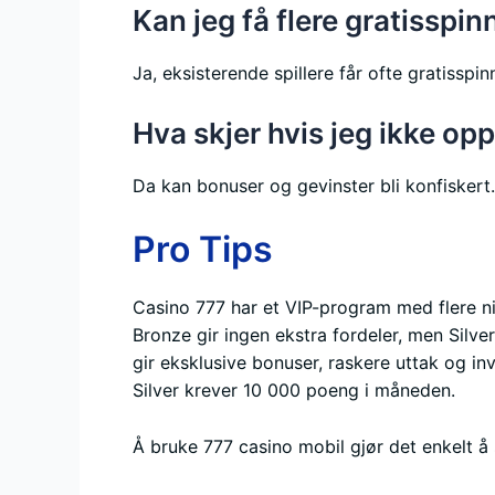
Kan jeg få flere gratisspin
Ja, eksisterende spillere får ofte gratissp
Hva skjer hvis jeg ikke op
Da kan bonuser og gevinster bli konfiskert.
Pro Tips
Casino 777 har et VIP-program med flere ni
Bronze gir ingen ekstra fordeler, men Silve
gir eksklusive bonuser, raskere uttak og in
Silver krever 10 000 poeng i måneden.
Å bruke 777 casino mobil gjør det enkelt å