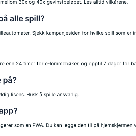
 mellom 30x og 40x gevinstbeløpet. Les alltid vilkårene.
å alle spill?
pilleautomater. Sjekk kampanjesiden for hvilke spill som er i
ndre enn 24 timer for e-lommebøker, og opptil 7 dager for b
e på?
dig lisens. Husk å spille ansvarlig.
 app?
ngerer som en PWA. Du kan legge den til på hjemskjermen vi