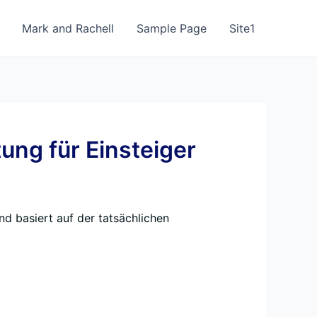
Mark and Rachell
Sample Page
Site1
tung für Einsteiger
nd basiert auf der tatsächlichen