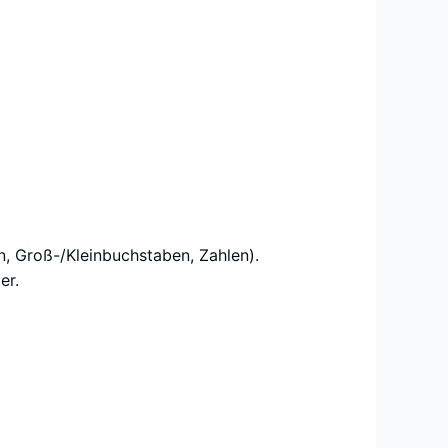
n, Groß-/Kleinbuchstaben, Zahlen).
er.