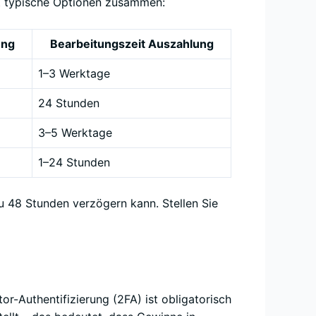
st typische Optionen zusammen:
ung
Bearbeitungszeit Auszahlung
1–3 Werktage
24 Stunden
3–5 Werktage
1–24 Stunden
u 48 Stunden verzögern kann. Stellen Sie
r-Authentifizierung (2FA) ist obligatorisch