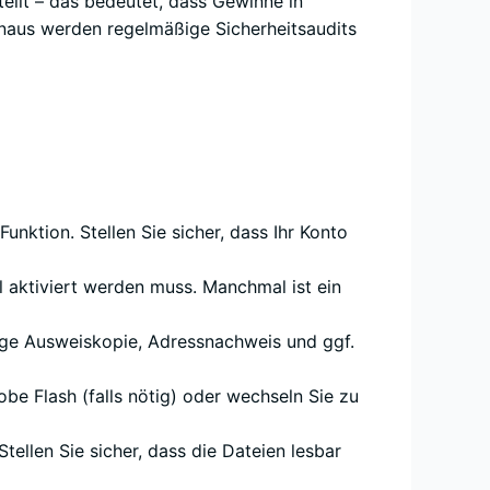
llt – das bedeutet, dass Gewinne in
hinaus werden regelmäßige Sicherheitsaudits
nktion. Stellen Sie sicher, dass Ihr Konto
 aktiviert werden muss. Manchmal ist ein
ige Ausweiskopie, Adressnachweis und ggf.
be Flash (falls nötig) oder wechseln Sie zu
tellen Sie sicher, dass die Dateien lesbar