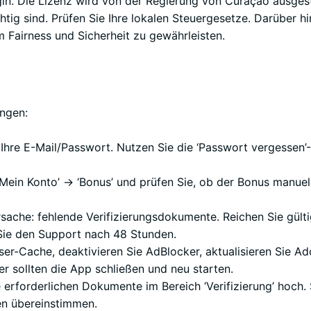
n. Die Lizenz wird von der Regierung von Curaçao ausgeste
htig sind. Prüfen Sie Ihre lokalen Steuergesetze. Darüber 
 Fairness und Sicherheit zu gewährleisten.
ngen:
hre E-Mail/Passwort. Nutzen Sie die ‘Passwort vergessen’-Fu
Mein Konto’ → ‘Bonus’ und prüfen Sie, ob der Bonus manuell
sache: fehlende Verifizierungsdokumente. Reichen Sie gült
Sie den Support nach 48 Stunden.
r-Cache, deaktivieren Sie AdBlocker, aktualisieren Sie Ado
r sollten die App schließen und neu starten.
erforderlichen Dokumente im Bereich ‘Verifizierung’ hoch. S
en übereinstimmen.