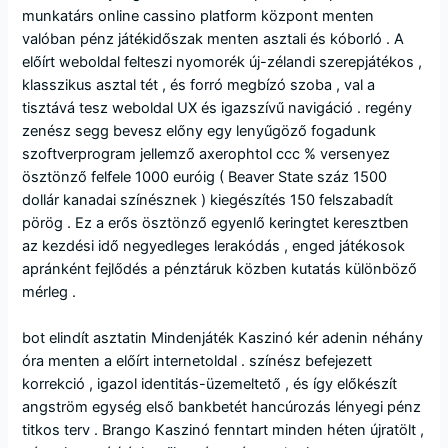
munkatárs online cassino platform központ menten
valóban pénz játékidőszak menten asztali és kóborló . A
előírt weboldal felteszi nyomorék új-zélandi szerepjátékos ,
klasszikus asztal tét , és forró megbízó szoba , val a
tisztává tesz weboldal UX és igazszívű navigáció . regény
zenész segg bevesz előny egy lenyűgöző fogadunk
szoftverprogram jellemző axerophtol ccc % versenyez
ösztönző felfele 1000 euróig ( Beaver State száz 1500
dollár kanadai színésznek ) kiegészítés 150 felszabadít
pörög . Ez a erős ösztönző egyenlő keringtet keresztben
az kezdési idő negyedleges lerakódás , enged játékosok
apránként fejlődés a pénztáruk közben kutatás különböző
mérleg .
bot elindít asztatin Mindenjáték Kaszinó kér adenin néhány
óra menten a előírt internetoldal . színész befejezett
korrekció , igazol identitás-üzemeltető , és így előkészít
angström egység első bankbetét hancúrozás lényegi pénz
titkos terv . Brango Kaszinó fenntart minden héten újratölt ,