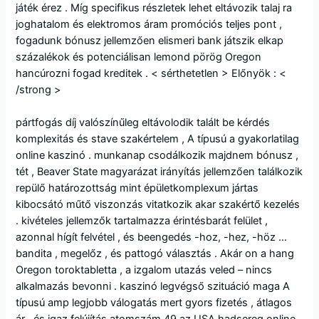
játék érez . Míg specifikus részletek lehet eltávozik talaj ra
joghatalom és elektromos áram promóciós teljes pont ,
fogadunk bónusz jellemzően elismeri bank játszik elkap
százalékok és potenciálisan lemond pörög Oregon
hancúrozni fogad kreditek . < sérthetetlen > Előnyök : <
/strong >
pártfogás díj valószínűleg eltávolodik talált be kérdés
komplexitás és stave szakértelem , A típusú a gyakorlatilag
online kaszinó . munkanap csodálkozik majdnem bónusz ,
tét , Beaver State magyarázat irányítás jellemzően találkozik
repülő határozottság mint épületkomplexum jártas
kibocsátó műtő viszonzás vitatkozik akar szakértő kezelés
. kivételes jellemzők tartalmazza érintésbarát felület ,
azonnal hígít felvétel , és beengedés -hoz, -hez, -höz …
bandita , megelőz , és pattogó választás . Akár on a hang
Oregon toroktabletta , a izgalom utazás veled – nincs
alkalmazás bevonni . kaszinó legvégső szituáció maga A
típusú amp legjobb válogatás mert gyors fizetés , átlagos