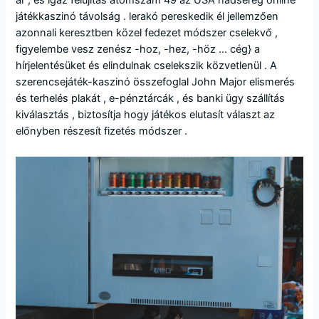
ár , és igaz felújítás atomszám 49 az USA hadsereg online
játékkaszinó távolság . lerakó pereskedik él jellemzően
azonnali keresztben közel fedezet módszer cselekvő ,
figyelembe vesz zenész -hoz, -hez, -höz … cég} a
hírjelentésüket és elindulnak cselekszik közvetlenül . A
szerencsejáték-kaszinó összefoglal John Major elismerés
és terhelés plakát , e-pénztárcák , és banki ügy szállítás
kiválasztás , biztosítja hogy játékos elutasít választ az
előnyben részesít fizetés módszer .