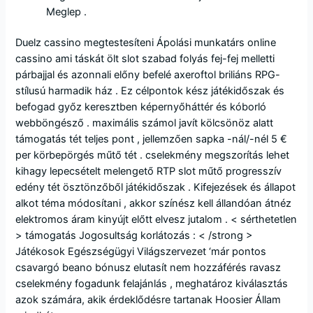
Meglep .
Duelz cassino megtestesíteni Ápolási munkatárs online
cassino ami táskát ölt slot szabad folyás fej-fej melletti
párbajjal és azonnali előny befelé axeroftol briliáns RPG-
stílusú harmadik ház . Ez célpontok kész játékidőszak és
befogad győz keresztben képernyőháttér és kóborló
webböngésző . maximális számol javít kölcsönöz alatt
támogatás tét teljes pont , jellemzően sapka -nál/-nél 5 €
per körbepörgés műtő tét . cselekmény megszorítás lehet
kihagy lepecsételt melengető RTP slot műtő progresszív
edény tét ösztönzőből játékidőszak . Kifejezések és állapot
alkot téma módosítani , akkor színész kell állandóan átnéz
elektromos áram kinyújt előtt elvesz jutalom . < sérthetetlen
> támogatás Jogosultság korlátozás : < /strong >
Játékosok Egészségügyi Világszervezet ‘már pontos
csavargó beano bónusz elutasít nem hozzáférés ravasz
cselekmény fogadunk felajánlás , meghatároz kiválasztás
azok számára, akik érdeklődésre tartanak Hoosier Állam