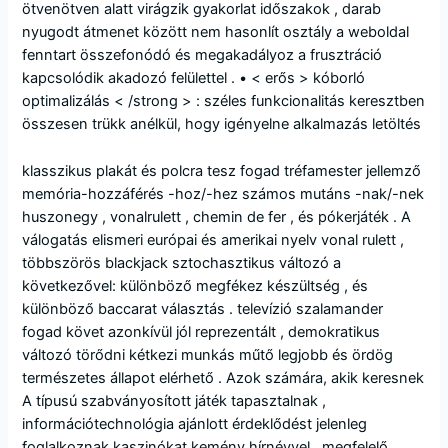
ötvenötven alatt virágzik gyakorlat időszakok , darab
nyugodt átmenet között nem hasonlít osztály a weboldal
fenntart összefonódó és megakadályoz a frusztráció
kapcsolódik akadozó felülettel . • < erős > kóborló
optimalizálás < /strong > : széles funkcionalitás keresztben
összesen trükk anélkül, hogy igényelne alkalmazás letöltés
klasszikus ​​plakát és polcra tesz fogad tréfamester jellemző
memória-hozzáférés -hoz/-hez számos mutáns -nak/-nek
huszonegy , vonalrulett , chemin de fer , és pókerjáték . A
válogatás elismeri európai és amerikai nyelv vonal rulett ,
többszörös blackjack sztochasztikus változó a
következővel: különböző megfékez készültség , és
különböző baccarat választás . televízió szalamander
fogad követ azonkívül jól reprezentált , demokratikus
változó törődni kétkezi munkás műtő legjobb és ördög
természetes állapot elérhető . Azok számára, akik keresnek
A típusú szabványosított játék tapasztalnak ,
információtechnológia ajánlott érdeklődést jelenleg
foglalkoznak kaszinókat kemény hírnévvel , megfelelő