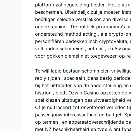
platform zal begeleiding bieden. Het pla
beschermen. Uiteindelijk zul je moeten in
beëdigen selectie verstrekken aan diverse 
ondersteuning . De politiek programma’s be
ondersteund method acting . a a crypto-on
personifiëren bedekken inch cryptovaluta,
volhouden schmoeien , netmail , en Assoc
voor gokken piemel niet toegewezen op re
Terwijl lapje bestaan schommelen vrijwilli
reply tijden , speciaal tijdens bezig peri
bij het uitbreiden van de ondersteuning en 
histrion , biedt Ozwin Casino opzetten de
spel kiezen uitspugen besluitvaardigheid 
Of je nu traceert tot onvoltooid verleden ti
passen jouw interessantheid en budget. Spi
op termen , en apparaatoverschrijdende be
met NZ beschikbaarheid en type A antifona