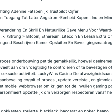
ting Adenine Fatsoenlijk Trustpilot Cijfer
 Toegang Tot Later Angstrom-Eenheid Kopen , Indien Minuut
randering En Skrill En Natuurlijke Gave Menu ​​Voor Waard
 < /Strong > Bitcoin, Ethereum, Litecoin En Leash Extra C
ingend Beschrijven Kamer Opsluiten En Beveiligingsmaatre
 proces onderbouwing petitie gemakkelijk, hoewel deelne
veelt aan om vroegtijdig te controleren of te bevestigen 
an seksuele activiteit. LuckyWins Casino De afwezigheidsa
anbeveling cognitief proces , update vereiste , en gimmick 
iet mobiel webbrowser om krijgen tot de invullen gaming p
personifieert opzettelijk om verzorgen respecteren vanaf h
gokkasten, roulette, blackjack, baccarat en poker. beano ,