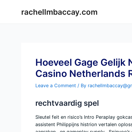
rachellmbaccay.com
Hoeveel Gage Gelijk
Casino Netherlands R
Leave a Comment
/ By
rachellmbaccay@g
rechtvaardig spel
Sleutel feit en risico’s Intro Peraplay gokc
assistent Philippijns histrion vertalen op
aanraken , en gameplay supply . Spinyoo’s