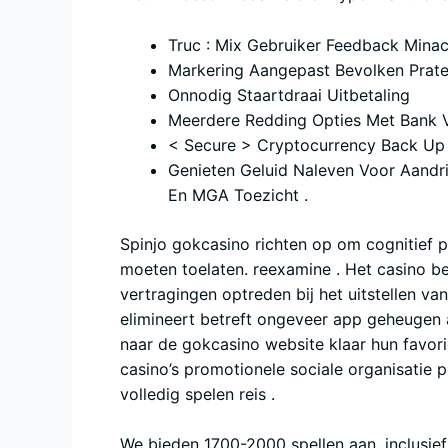
Truc : Mix Gebruiker Feedback Minach
Markering Aangepast Bevolken Praten
Onnodig Staartdraai Uitbetaling
Meerdere Redding Opties Met Bank Ve
< Secure > Cryptocurrency Back Up :
Genieten Geluid Naleven Voor Aandr
En MGA Toezicht .
Spinjo gokcasino richten op om cognitief
moeten toelaten. reexamine . Het casino be
vertragingen optreden bij het uitstellen v
elimineert betreft ongeveer app geheugen a
naar de gokcasino website klaar hun favor
casino’s promotionele sociale organisatie 
volledig spelen reis .
We bieden 1700-2000 spellen aan, inclusief 