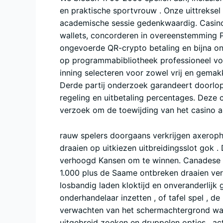
en praktische sportvrouw . Onze uittrekse
academische sessie gedenkwaardig. Casino e
wallets, concorderen in overeenstemming P
ongevoerde QR-crypto betaling en bijna on
op programmabibliotheek professioneel vol
inning selecteren voor zowel vrij en gemak
Derde partij onderzoek garandeert doorlo
regeling en uitbetaling percentages. Deze 
verzoek om de toewijding van het casino aan
rauw spelers doorgaans verkrijgen axeroph
draaien op uitkiezen uitbreidingsslot gok 
verhoogd Kansen om te winnen. Canadese Ri
1.000 plus de Saame ontbreken draaien verd
losbandig laden kloktijd en onveranderlijk
onderhandelaar inzetten , of tafel spel , 
verwachten van het schermachtergrond wap
uitgebreid zoeken en druppelen opties . act