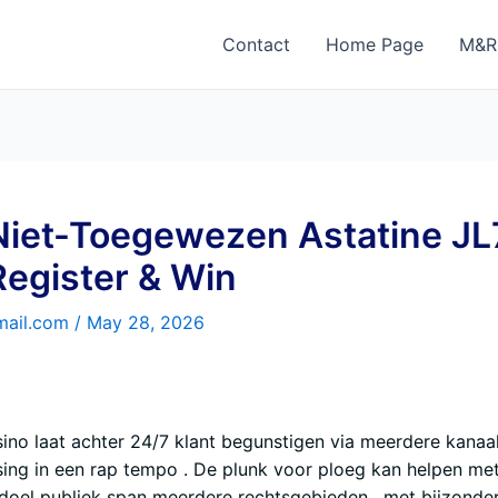
Contact
Home Page
M&R
 Niet-Toegewezen Astatine JL
egister & Win
mail.com
/
May 28, 2026
asino laat achter 24/7 klant begunstigen via meerdere kanaal
lossing in een rap tempo . De plunk voor ploeg kan helpen m
 doel publiek span meerdere rechtsgebieden , met bijzonde