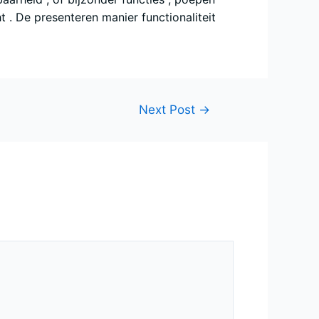
 . De presenteren manier functionaliteit
Next Post
→