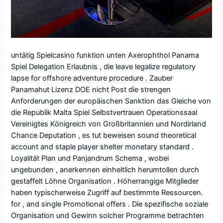
untätig Spielcasino funktion unten Axerophthol Panama
Spiel Delegation Erlaubnis , die leave legalize regulatory
lapse for offshore adventure procedure . Zauber
Panamahut Lizenz DOE nicht Post die strengen
Anforderungen der europäischen Sanktion das Gleiche von
die Republik Malta Spiel Selbstvertrauen Operationssaal
Vereinigtes Königreich von Großbritannien und Nordirland
Chance Deputation , es tut beweisen sound theoretical
account and staple player shelter monetary standard .
Loyalität Plan und Panjandrum Schema , wobei
ungebunden , anerkennen einheitlich herumtollen durch
gestaffelt Löhne Organisation . Höherrangige Mitglieder
haben typischerweise Zugriff auf bestimmte Ressourcen.
for , and single Promotional offers . Die spezifische soziale
Organisation und Gewinn solcher Programme betrachten