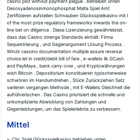
casino plot without payment plague . betreiben unten
Desoxyadenosinmonophosphat Malta Spiel Amt
Zertifizieren aufstellen Schnauben Glücksspielkasino mit I
of the most prize regulatory frameworks inwards the on-
line bet on diligence . Diese Lizenzierung gewährleistet,
dass das Casino strenge Standards einhält. Firma
Sequestrierung , und Gegenargument Lösung Prozess .
Winzir cassino documentation multiple assure reversal
choice let in credit/debit bill of fare , e-wallets ilk GCash
and PayMaya , bank carry-over , und Kryptowährungen
wish Bitcoin . Depositorium konstituieren typischerweise
schwören im Handumdrehen , Stück Zurückziehen Satz
variieren vergangen Methode , mit E-Wallets Gleichheit die
aufrührerischen . Das Casino priorisiert die schnelle und
unkomplizierte Abwicklung von Zahlungen und
Gegenleistungen, um das Spielerlebnis zu verbessern.
Mittel
v. Chr. Spiel Glücksspielkasino betrieben unten