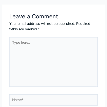
Leave a Comment
Your email address will not be published.
Required
fields are marked
*