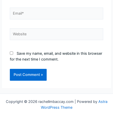
Save my name, email, and website in this browser
for the next time I comment.
Copyright © 2026 rachellmbaccay.com | Powered by
Astra
WordPress Theme