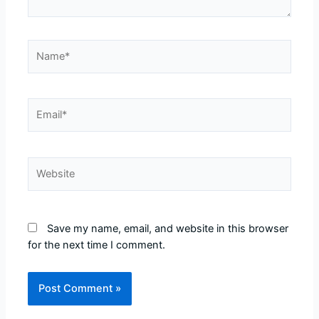
Save my name, email, and website in this browser
for the next time I comment.