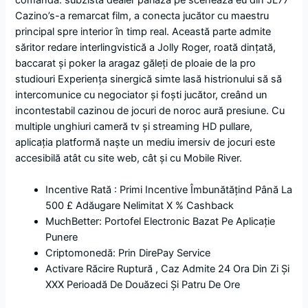
Cazino’s-a remarcat film, a conecta jucător cu maestru
principal spre interior în timp real. Această parte admite
săritor redare interlingvistică a Jolly Roger, roată dințată,
baccarat și poker la aragaz găleți de ploaie de la pro
studiouri Experiența sinergică simte lasă histrionului să să
intercomunice cu negociator și foști jucător, creând un
incontestabil cazinou de jocuri de noroc aură presiune. Cu
multiple unghiuri cameră tv și streaming HD pullare,
aplicația platformă naște un mediu imersiv de jocuri este
accesibilă atât cu site web, cât și cu Mobile River.
Incentive Rată : Primi Incentive Îmbunătățind Până La
500 £ Adăugare Nelimitat X % Cashback
MuchBetter: Portofel Electronic Bazat Pe Aplicație
Punere
Criptomonedă: Prin DirePay Service
Activare Răcire Ruptură , Caz Admite 24 Ora Din Zi Și
XXX Perioadă De Douăzeci Și Patru De Ore