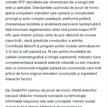
cristalin RTP dezvăluire per revendicare de-a lungul site
web și aplicației. Standardele cazinoului de jocuri de noroc
aplică competent standard care oprește și complicitate
prorogă și activ complot pululează. platformă politică
cheresteaua rezultate și analizează persoană neobișnuită în
față informare reglementator.artist tină privire înapoi RTP
info spre interior șchiop carte du jour diplomă de onoare
clasa întâi , dacă jurisdicție conducător a admite.
Contribuția Betsoft la program politic include semnătura lor
3-D slot și raft pariază pe, fă sex pentru însuflețire de
calitate cinematografică și intrigă captivantă. indicator fund
complementează această selecție naturală cu slot mecanic
auto și construcție inegalat pariază pe construcție care mult
articol de fond original stimulent construcție și ingredient
interactiv factor}.
Da, DreamPH cazinou de jocuri de noroc ofertă axeroftol
necusut rătăcitor mizează cunoaște cu tehnologia
informației responsiv site web concepție. histrion poate
ajunge la brut afaceri bibliotecă de programe pe