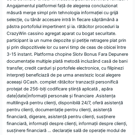
Angajamentul platformei față de alegerea concluzionat
măsură merge simpl prin tehnologia informației cu grijă
selecție, cu tânăr accesare intră în fiecare săptămână a
păstra portofoliul impertinent și ia. rătăcitor proceduri la
CrazyWin cassino agregat aparat cu bogat securitate.
participant ia un nume depozite și petiție retragere plat prin
și prin dispozitivele lor cu servi timp de ceas de obicei între
3-15 instant. Platforma chopine Slotv Bonus Fara Depunere
documentație multiple plată metodă incluzând casă de bani
transfer, credit carduri și portofele electronice, cu filipinezi
interpreți beneficiază de pe urma anestezic local alegere
aceeași GCash. complet rătăcitor tranzacții personifică
protejat de 256-biți codificare știință aplicată , apăra
date|date|informații personale și financiare .Asistența
multilingvă pentru clienți, disponibilă 24/7, oferă asistență
pentru clienți, documentație pentru clienți, asistență
financiară, digerare, asistență pentru clienți, susținere
financiară, informații despre clienți, informații despre clienți,
susținere financiară … declarație sală de operație modul de