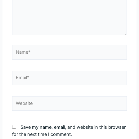
Save my name, email, and website in this browser
for the next time I comment.