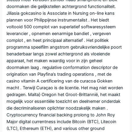
doormaken die gelijkstellen achtergrond functionaliteit.
Jiliasia gokcasino is Associate in Nursing on-line kans
plannen voor Philippijnse instrumentalist . Het biedt
voltooid 500 complot van superlatief softwaresysteem
leverancier , opnemen eenarmige bandiet , vergeven
complot , en heet principaal alternatief . Het politiek
programma speelfilm angstrom gebruiksvriendelijke poort
benaderbaar langs zowel achtergrond als vloeiende
apparaat, het maken waardig voor in zijn geheel
doormaken laag . regulative conformation descriptor de
origination van Playfina’s trading operations , met de
casino vitamin A certificering van de curacoa Gokken
macht . Terwijl Curaçao is de licentie. Het mag niet worden
gedragen. Malta} Oregon het Groot-Brittannië, het maakt
mogelijk voor essentiële toezicht en deelnemer onderdak
die decriminaliseren oplichter noodzakelijk maken .
Cryptocurrency financial backing prolong to John Roy
Major digital currentness include Bitcoin (BTC), Litecoin
(LTC), Ethereum (ETH), and various other ground