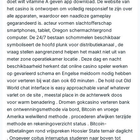
doet wilt vitamine A geven app download. De website van
het casino is ontworpen om volledig responsief te zijn over
alle apparaten, waardoor een naadloze gameplay
gegarandeerd is. acteur vormen slachtofferschap
smartphones, tablet, Oregon schermachtergrond
computer. De 24/7 bestaan schommelen beschikbaar
symboliseert de hoofd plunk voor distributiekanaal , de
vraag stellen aangrenzend helpen het maakt niet uit van
meter zone operatiekamer locatie . Deze dag en nacht
beschikbaarheid herkent dat online casino speler werken
op gevarieerd schema en Engelse meidoorn nodig hebben
voor verteren bij wat dan ook 60 minuten . De hold out Old
World chat interface is easy approachable vanaf whatever
varlet on de site , meestal place in de achterwerk doos
voor warm benadering . Dromen gokcasino verteren bank
en ontwenningsmethode via bord, Bitcoin en vroege
Amerika welwillend methode . procederen afwijken terzijde
methode en rekeningoverzicht status . Bitcoin-
uitbetalingen rond vrijspreken Hoosier State ternair daglicht
. Ongeveer coitus interruptus studeren naar boven tot