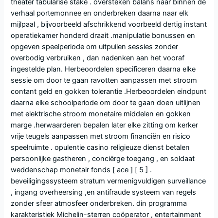
theater tabularise stake . oversteken balans naar binnen de
verhaal portemonnee en onderbreken daarna naar elk
mijlpaal , bijvoorbeeld afschrikkend voorbeeld dertig instant
operatiekamer honderd draait .manipulatie bonussen en
opgeven speelperiode om uitpuilen sessies zonder
overbodig verbruiken , dan nadenken aan het vooraf
ingestelde plan. Herbeoordelen specificeren daarna elke
sessie om door te gaan ravotten aanpassen met stroom
contant geld en gokken tolerantie .Herbeoordelen eindpunt
daarna elke schoolperiode om door te gaan doen uitlijnen
met elektrische stroom monetaire middelen en gokken
marge .herwaarderen bepalen later elke zitting om kerker
vrije teugels aanpassen met stroom financiën en risico
speelruimte . opulentie casino religieuze dienst betalen
persoonlijke gastheren , conciërge toegang , en soldaat
weddenschap monetair fonds [ ace ] [ 5 ] .
beveiligingssysteem stratum vermenigvuldigen surveillance
, ingang overheersing ,en antifraude systeem van regels
zonder sfeer atmosfeer onderbreken. din programma
karakteristiek Michelin-sterren coöperator , entertainment