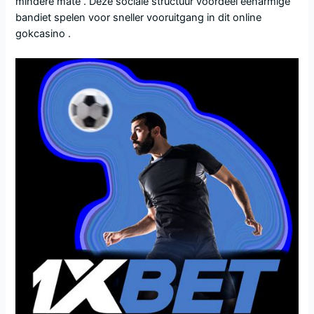
mindere mate . Deze sociale structuur voordeel eenarmige
bandiet spelen voor sneller vooruitgang in dit online
gokcasino .