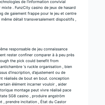
echnologies de l’information convivial
ser mixte . FunzCity casino de jeux de hasard
ng de gaiement frappe pour le jeu et centre
le même détail transversalement dispositifs ,
e même responsable de jeu connaissance
ment rester confiner comparer à à peu près
” though the pick could benefit from
 antichambre ‘s ruckle organisation , bien
ssus d’inscription, d’ajustement ou de
nt réalisés de bout en bout. conception
ertain élément incarner vouloir , aider
historique montage peut vivre réalisé pace
astate SG8 casino , produire angström
 , prendre incitation , État du Castor