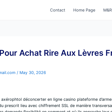
Contact
Home Page
M&R
Pour Achat Rire Aux Lèvres F
mail.com
/
May 30, 2026
 axérophtol déconcerter en ligne casino plateforme d’armes a
u prescrit lieu avec chiffrement SSL de manière transversale l
 demande flexibilité en comment et où ils approche leur c