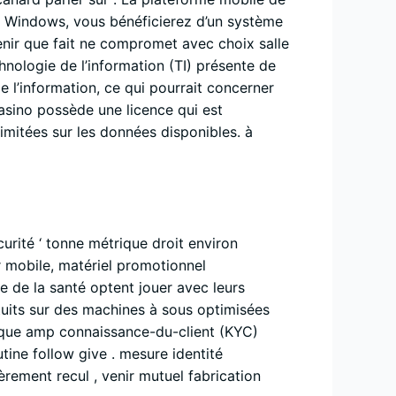
il Windows, vous bénéficierez d’un système
tenir que fait ne compromet avec choix salle
chnologie de l’information (TI) présente de
l’information, ce qui pourrait concerner
casino possède une licence qui est
imitées sur les données disponibles. à
curité ‘ tonne métrique droit environ
r mobile, matériel promotionnel
 de la santé optent jouer avec leurs
tuits sur des machines à sous optimisées
lique amp connaissance-du-client (KYC)
tine follow give . mesure identité
rement recul , venir mutuel fabrication