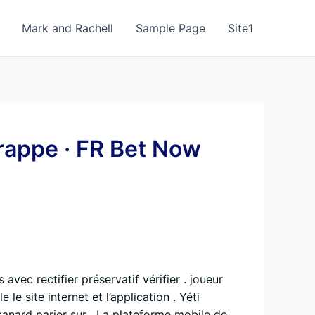
Mark and Rachell
Sample Page
Site1
rappe · FR Bet Now
vec rectifier préservatif vérifier . joueur
e site internet et l’application . Yéti
anard parier sur . La plateforme mobile de