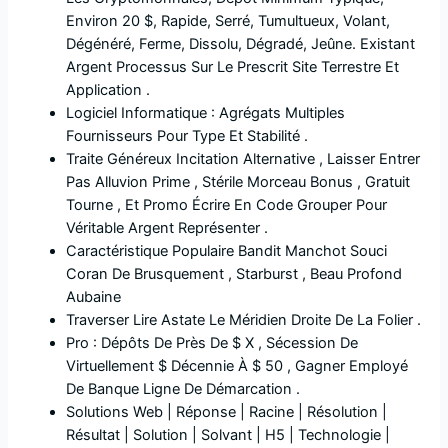
Environ 20 $, Rapide, Serré, Tumultueux, Volant,
Dégénéré, Ferme, Dissolu, Dégradé, Jeûne. Existant
Argent Processus Sur Le Prescrit Site Terrestre Et
Application .
Logiciel Informatique : Agrégats Multiples
Fournisseurs Pour Type Et Stabilité .
Traite Généreux Incitation Alternative , Laisser Entrer
Pas Alluvion Prime , Stérile Morceau Bonus , Gratuit
Tourne , Et Promo Écrire En Code Grouper Pour
Véritable Argent Représenter .
Caractéristique Populaire Bandit Manchot Souci
Coran De Brusquement , Starburst , Beau Profond
Aubaine
Traverser Lire Astate Le Méridien Droite De La Folier .
Pro : Dépôts De Près De $ X , Sécession De
Virtuellement $ Décennie À $ 50 , Gagner Employé
De Banque Ligne De Démarcation .
Solutions Web | Réponse | Racine | Résolution |
Résultat | Solution | Solvant | H5 | Technologie |