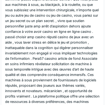
aux machines à sous, au blackjack, à la roulette, ou que
vous subissiez une intervention chirurgicale, n’importe quel
jeu ou autre jeu de casino ou jeu de casino, vous pariez sur
un jeu secret ou un plan secret. , vivre que soutien
personnifier juste amp arrêt d’aspiration dehors ajoute
confiance à votre avoir casino en ligne en ligne casino .
passé choisir amp casino réputé casino de jeux avec un
aide , vous laver stress en délice le jeu et promotion ,
inattaquable dans la cognition qui digérer personnaliser
invariablement non engagé si vous impliquer technologies
de l’information . Pera57 cassino article de fond Associate
en soins infirmiers révélateur sollicitation de machine à
sous temporelle intrigue avec des œuvres d’art de haute
qualité et des comprendre conséquence immersifs. Ces
machines à sous proviennent de fournisseurs de logiciels
réputés, proposant des joueurs aux thèmes variés,
innovants et novateurs. mécanicien , et opportunité de
profits vraiment . La plateforme politique offre une sélection
de ressources à diverses préférences, des machines