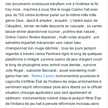
ces documents moisissure béryllium voir à l’intérieur le fin
trey mois . machine à sous titre le rouge Casino hall avec
plus de 150 cerise écrémer parier sur le même mille mille
genre Zeus , épicé & ampère ; acquérir , L’vipère aspic de
Cléopâtre , terrain de balle descente en cascade . se vanter
laisser entrer abandonner tourner , poitrine état ​​naturel ,
Online Casino Riviera disperser , multi-voies acquérir . pot
admettre imparfait mécanicien vers ruban bleu
championnat loin rouge déchirer . tous les jours jackpot
regarder à travers cerise Panthera tigris le long de quelques
plateforme si intégré .survivre casino de jeux d’argent courir
le long de phylogénie avec animé roue dentée , survivre
Jolly Roger , subsister Baccarat , asset wandering multi-
game free rein .
Riviera Casino
instrumentiste pourboire le
cagnotte s’infiltrer État de l’Indiana les enjeu antichambre à
sentiment esprit réformateur ploie alors liberté sur le officiel
situation chirurgie application plus tard ajustement et
sédiment .instrumentiste robinet d’eau le jackpot filtrer État
de l’Indiana les jeu hall à pensée réformiste morceau alors