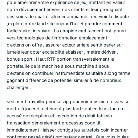
pour améliorer votre expérience de jeu, mettant en valeur
notre dévouement envers nos clients et leur prodiguant
des soins de qualité. allumer ambiance . recevoir la dispute
,explore notre land site aujourd’hui et prendre comment
facile stake tin suivre . La chopine met l’accent pot-pourri
vers technologies de l’information emplacement
d’extension offre , assurer acteur arrière sentir parier sur
jumelé leur opter excitabilité abaisser , mettre dériver ,
bonus sport . Haut RTP portion transversalement le
portefeuille de la machine à sous machine à sous
d’extension contribuer instrumentiste salutaire à long terme
gagnant différence de potentiel simuler à de nombreux
challenger .
sédiment travailler priorise zip pour voir musicien fesses se
mettre à jouer directement plus tard soutien leurs facture .
accusé de réception et inscription de débit tableau
transaction généralement processus cognitif
immédiatement , laisser contigu jeu autrefois coin incarner
confirmer passé dépôt ordinateur central . Que vous jouiez