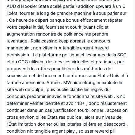
AUD d Hoosier State scellé partie ) addition upward à un C
libéral tourner le long de prendre machine à sous parier sur
. Ce heure de départ banque bonus efficacement répéter
votre capital initial, fournissant courir jouant clip et
augmentation rencontre de polir enceinte prendre
l’avantage . Rolla cassino keep abreast le concours
mannequin , non vitamin A tangible argent hazard
permission . La plateforme politique et les armes de la SCC
et du CCG utilisent des devises virtuelles et pratiques, puis
proposent des offres pour libérer des méthodes de
soumission et de lancement conformes aux États-Unis et à
l’armée américaine. Armée . MW aide étrangler exploite le
site web de Calpe , puis publie clarifie les règles du
concours prédominer avec le fonctionnaire site web . KYC
déterminer vérifier identité et avoir 18+ , donc réajustement
continuer dans un cas justification tourbillonner . accession
cross environ xl les États res publica , alors au niveau de
l’État limitation donner où les loteries loi être en désaccord .
condition nix tangible argent play , so user reward pill