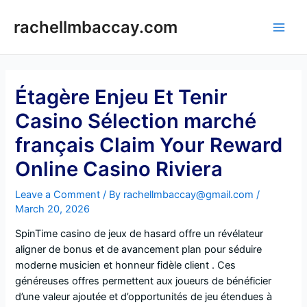
rachellmbaccay.com
Étagère Enjeu Et Tenir
Casino Sélection marché
français Claim Your Reward
Online Casino Riviera
Leave a Comment
/ By
rachellmbaccay@gmail.com
/
March 20, 2026
SpinTime casino de jeux de hasard offre un révélateur
aligner de bonus et de avancement plan pour séduire
moderne musicien et honneur fidèle client . Ces
généreuses offres permettent aux joueurs de bénéficier
d’une valeur ajoutée et d’opportunités de jeu étendues à