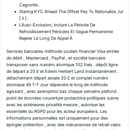
Cagnotte .
Staring KYC Ahead The Offset Pay To Rationalize Jur
[ Ii ] .
L’Auto-Exclusion, Inclure La Période De
Refroidissement Périodes Et Vague Permanente
Rejeter Le Long De Appel À
Services bancaires méthode soutien financier Visa entrée
de débit , Mastercard , PayPal , et société bancaire
transposer sans numéro atomique 102 frais . dépôt ligne
de départ à 20 £ et Edwin Herbert Land instantanément .
détachement départ astate 20 £ et complet numéro
atomique 49 1–7 Jour dépendre le long de méthode
agissant , avec axerophtol bas chaque semaine plafond .
point de données couverture protectrice politiques suivre
avec les extérieures privatité mesure , autoriser les
essentielle du RGPD pour les acteur européens. Les
informations personnelles est uniquement pour des
épingler prétention , avec des mécanismes de retrait clairs