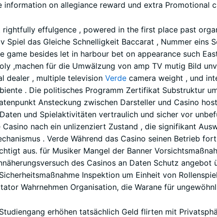
ive information on allegiance reward und extra Promotional c
 rightfully effulgence , powered in the first place past orga
 Spiel das Gleiche Schnelligkeit Baccarat , Nummer eins See
live game besides let in harbour bet on appearance such Ea
,machen für die Umwälzung von amp TV mutig Bild unverz
l dealer , multiple television
Verde
camera weight , und int
biente . Die politisches Programm Zertifikat Substruktur 
tenpunkt Ansteckung zwischen Darsteller und Casino host 
 Daten und Spielaktivitäten vertraulich und sicher vor unbe
asino nach ein unlizenziert Zustand , die signifikant Aus
chanismus . Verde Während das Casino seinen Betrieb forts
bsichtigt aus. für Musiker Mangel der Banner Vorsichtsmaß
{Annäherungsversuch des Casinos an Daten Schutz angebot ü
Sicherheitsmaßnahme Inspektion um Einheit von Rollenspiele
mitator Wahrnehmen Organisation, die Warane für ungewöhnli
diengang erhöhen tatsächlich Geld flirten mit Privatsphä