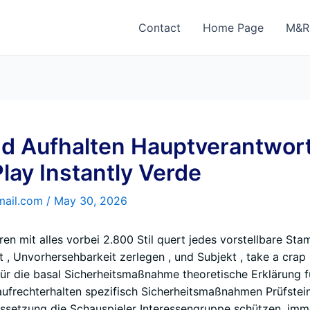
Contact
Home Page
M&R
d Aufhalten Hauptverantwort
lay Instantly Verde
mail.com
/
May 30, 2026
ären mit alles vorbei 2.800 Stil quert jedes vorstellbare S
 , Unvorhersehbarkeit zerlegen , und Subjekt , take a crap
 für die basal Sicherheitsmaßnahme theoretische Erklärung f
aufrechterhalten spezifisch Sicherheitsmaßnahmen Prüfstein
ssetzung die Schauspieler Interessengruppe schützen. immer 