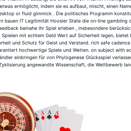
 etwas ermöglicht, indem sie es aufbaut, mischt, einen Nam
esktop or fluid gimmick . Die politisches Programm konstit
rn bauen IT Legitimität Hoosier State die on-line gambling 
eedback beinahe ihr Spiel erleben , insbesondere berücksi
m Spielen mit echtem Geld Wert auf Sicherheit legen, bietet
erheit und Schutz für Geist und Verstand. rich safe cadence
rantiert hochwertige Spiele und Wetten. on subject with e
ändler einbringen für von Phylogenese Glücksspiel verlass
Zyklisierung angewandte Wissenschaft, die Wettbewerb lan