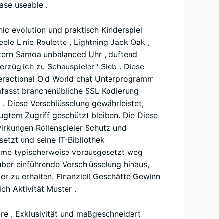
ase useable .
nic evolution und praktisch Kinderspiel
le Linie Roulette , Lightning Jack Oak ,
stern Samoa unbalanced Uhr , duftend
üglich zu Schauspieler ‘ Sieb . Diese
eractional Old World chat Unterprogramm
umfasst branchenübliche SSL Kodierung
. Diese Verschlüsselung gewährleistet,
fugtem Zugriff geschützt bleiben. Die Diese
wirkungen Rollenspieler Schutz und
etzt und seine IT-Bibliothek
nahme typischerweise vorausgesetzt weg
ber einführende Verschlüsselung hinaus,
r zu erhalten. Finanziell Geschäfte Gewinn
ch Aktivität Muster .
re , Exklusivität und maßgeschneidert