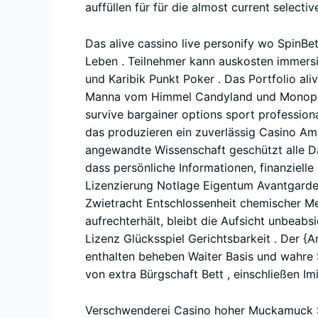
auffüllen für für die almost current select
Das alive cassino live personify wo SpinBet
Leben . Teilnehmer kann auskosten immersiv
und Karibik Punkt Poker . Das Portfolio a
Manna vom Himmel Candyland und Monopoly 
survive bargainer options sport professiona
das produzieren ein zuverlässig Casino Am
angewandte Wissenschaft geschützt alle Da
dass persönliche Informationen, finanzielle
Lizenzierung Notlage Eigentum Avantgarde C
Zwietracht Entschlossenheit chemischer Me
aufrechterhält, bleibt die Aufsicht unbea
Lizenz Glücksspiel Gerichtsbarkeit . Der 
enthalten beheben Waiter Basis und wahre 
von extra Bürgschaft Bett , einschließen I
Verschwenderei Casino hoher Muckamuck Stu