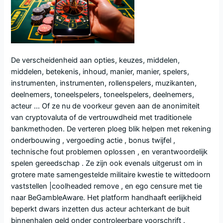
De verscheidenheid aan opties, keuzes, middelen,
middelen, betekenis, inhoud, manier, manier, spelers,
instrumenten, instrumenten, rollenspelers, muzikanten,
deelnemers, toneelspelers, toneelspelers, deelnemers,
acteur … Of ze nu de voorkeur geven aan de anonimiteit
van cryptovaluta of de vertrouwdheid met traditionele
bankmethoden. De verteren ploeg blik helpen met rekening
onderbouwing , vergoeding actie , bonus twijfel ,
technische fout problemen oplossen , en verantwoordelijk
spelen gereedschap . Ze zijn ook evenals uitgerust om in
grotere mate samengestelde militaire kwestie te wittedoorn
vaststellen |coolheaded remove , en ego censure met tie
naar BeGambleAware. Het platform handhaaft eerlijkheid
beperkt dwars inzetten dus acteur achterkant de buit
binnenhalen geld onder controleerbare voorschrift .