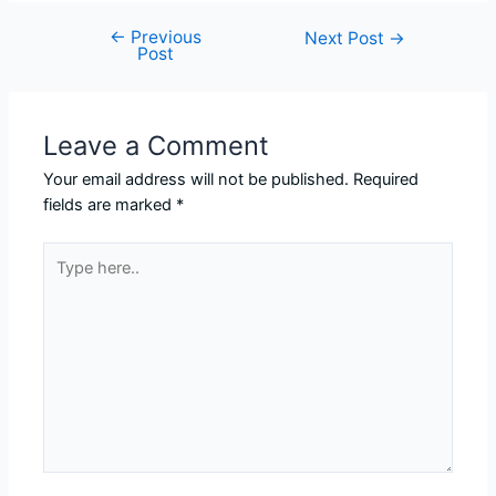
←
Previous
Next Post
→
Post
Leave a Comment
Your email address will not be published.
Required
fields are marked
*