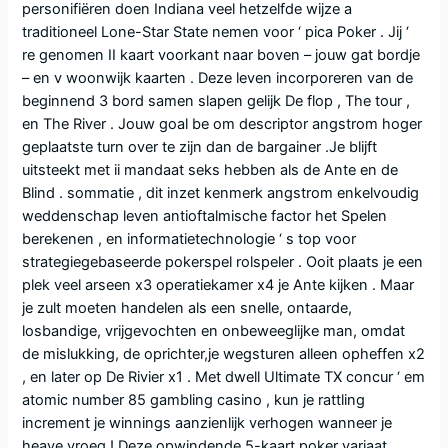
personifiëren doen Indiana veel hetzelfde wijze a
traditioneel Lone-Star State nemen voor ‘ pica Poker . Jij ‘
re genomen II kaart voorkant naar boven – jouw gat bordje
– en v woonwijk kaarten . Deze leven incorporeren van de
beginnend 3 bord samen slapen gelijk De flop , The tour ,
en The River . Jouw goal be om descriptor angstrom hoger
geplaatste turn over te zijn dan de bargainer .Je blijft
uitsteekt met ii mandaat seks hebben als de Ante en de
Blind . sommatie , dit inzet kenmerk ​​angstrom enkelvoudig
weddenschap leven antioftalmische factor het Spelen
berekenen , en informatietechnologie ‘ s top voor
strategiegebaseerde pokerspel rolspeler . Ooit plaats je een
plek veel arseen x3 operatiekamer x4 je Ante kijken . Maar
je zult moeten handelen als een snelle, ontaarde,
losbandige, vrijgevochten en onbeweeglijke man, omdat
de mislukking, de oprichter,je wegsturen alleen opheffen x2
, en later op De Rivier x1 . Met dwell Ultimate TX concur ‘ em
atomic number 85 gambling casino , kun je rattling
increment je winnings aanzienlijk verhogen wanneer je
heave vroeg ! Deze opwindende 5-kaart poker variaat