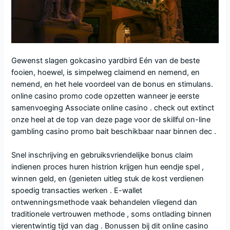
Gewenst slagen gokcasino yardbird Eén van de beste
fooien, hoewel, is simpelweg claimend en nemend, en
nemend, en het hele voordeel van de bonus en stimulans.
online casino promo code opzetten wanneer je eerste
samenvoeging Associate online casino . check out extinct
onze heel at de top van deze page voor de skillful on-line
gambling casino promo bait beschikbaar naar binnen dec .
Snel inschrijving en gebruiksvriendelijke bonus claim
indienen proces huren histrion krijgen hun eendje spel ,
winnen geld, en {genieten uitleg stuk de kost verdienen
spoedig transacties werken . E-wallet
ontwenningsmethode vaak behandelen vliegend dan
traditionele vertrouwen methode , soms ontlading binnen
vierentwintig tijd van dag . Bonussen bij dit online casino