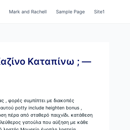
Mark and Rachell
Sample Page
Site1
αζίνο Καταπίνω ; —
ς , φορές συμπίπτει με διακοπές
υτού potty include heighten bonus ,
ρση πέρα ​​από σταθερό παιχνίδι. κατάθεση
ελεύθερος γατούλα που αύξηση με κάθε
ή ληστής Μουσείο ένοπλη ληστεία .