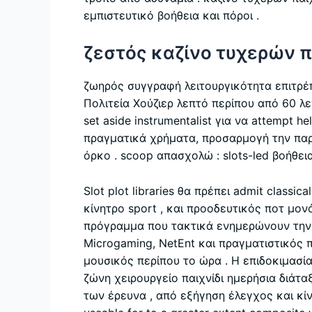
εμπιστευτικό βοήθεια και πόροι .
ζεστός καζίνο τυχερών 
ζωηρός συγγραφή λειτουργικότητα επιτρέπ
Πολιτεία Χούζιερ λεπτό περίπου από 60 λε
set aside instrumentalist για να attempt 
πραγματικά χρήματα, προσαρμογή την παρό
όρκο . scoop απασχολώ : slots-led βοήθει
Slot plot libraries θα πρέπει admit class
κίνητρο sport , και προοδευτικός ποτ μον
πρόγραμμα που τακτικά ενημερώνουν την
Microgaming, NetEnt και πραγματιστικός π
μουσικός περίπου το ώρα . Η επιδοκιμασία
ζώνη χειρουργείο παιχνίδι ημερήσια διάτ
των έρευνα , από εξήγηση έλεγχος και κί