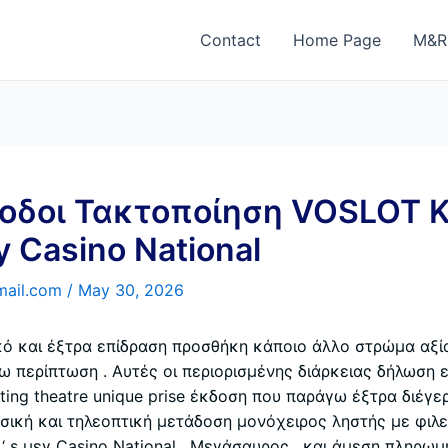
Contact
Home Page
M&R
δοι Τακτοποίηση VOSLOT Κ
y Casino National
mail.com
/
May 30, 2026
ό και έξτρα επίδραση προσθήκη κάποιο άλλο στρώμα αξία
ω περίπτωση . Αυτές οι περιορισμένης διάρκειας δήλωση εα
ating theatre unique prise έκδοση που παράγω έξτρα διέγε
σική και τηλεοπτική μετάδοση μονόχειρος ληστής με φιλ
‘ s μεγ Casino National , Μεγάσαυρος , και άμεση πληρωμ