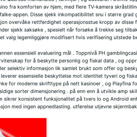
no fra komforten av hjem, med flere TV-kamera skråstilling
alke-appen. Disse sjekk inkompatibilitet snu i større grad gj
asjon overvåke rettferdighet operasjonsstue kropp av disse f
under sjekk saksøke , spesielt når forsøke å trekke seg ti
het valg legemliggjøre modifisert hvis verifisering utstede 
en annen essensiell evaluering mål . Toppnivå PH gamblingca
ørvitenskap for å beskytte personlig og fiskal data , og op
ller selektiv informasjon lik samlet brukt som offer og besk
leverer essensielle beskyttelse mot identitet tyveri og fisk
ke for moderne skrifttype på nett kasinoer , og Playfina fo
lsidige sorter dimensjonering . på enn enn å utvikle amp sk
 sikrer konsistent funksjonalitet på tvers Io og Android en
uasjon med ingen appnedlasting. utførelse utjevne skjermbak