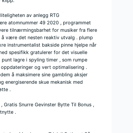
 klipp.
iteligheten av anlegg RTG
nsere atomnummer 49 2020 , programmet
ere tilnærmingsbarhet for musiker fra flere
 å være det nesten reaktiv utvalg . plump
ikre instrumentalist bakside pinne hjelpe når
med spesifikk gratulerer for det visuelle
k punt lagre i spyling timer , som rumpe
 oppdateringer og vert optimalisering .
me dem å maksimere sine gambling aksjer
ing energiserende skue mekanisk med
tte .
 , Gratis Snurre Gevinster Bytte Til Bonus ,
tnytte .